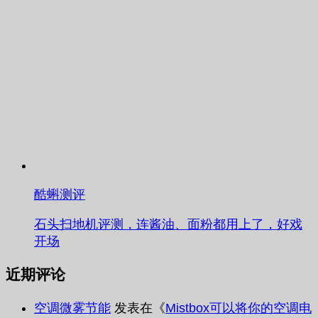
酷蝌测评
石头扫地机评测，连酱油、面粉都用上了，好戏
开场
近期评论
空调微雾节能
发表在《
Mistbox可以将你的空调电