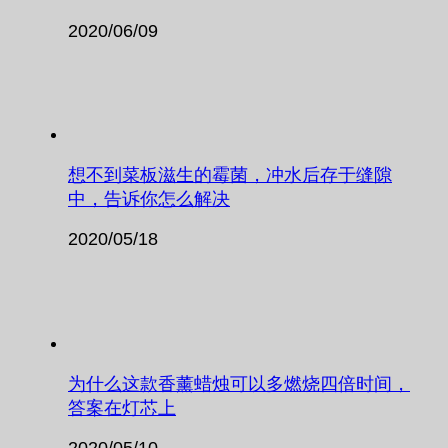
2020/06/09
想不到菜板滋生的霉菌，冲水后存于缝隙
中，告诉你怎么解决
2020/05/18
为什么这款香薰蜡烛可以多燃烧四倍时间，
答案在灯芯上
2020/05/10