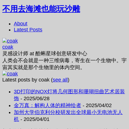
不用去海滩也能玩沙雕
About
Latest Posts
coak
灵感设计师
at
酷蝌星球创意研发中心
人类会不会就是一种三维病毒，寄生在一个生物中。宇
宙其实就是那个生物里的体内空间。
Latest posts by coak
(
see all
)
3D打印的NOX灯将几何图形和珊瑚扭曲艺术居装
饰
- 2025/06/28
金万真：解构人体的精神绘者
- 2025/04/02
加州大学伯克利分校研发出全球最小无电池无人
机
- 2025/04/01