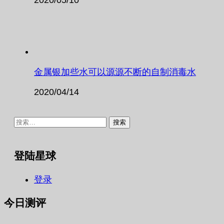
金属银加些水可以源源不断的自制消毒水
2020/04/14
搜
索：
登陆星球
登录
今日测评