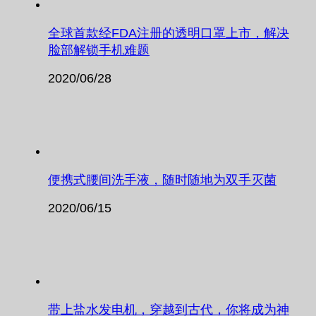
全球首款经FDA注册的透明口罩上市，解决
脸部解锁手机难题
2020/06/28
便携式腰间洗手液，随时随地为双手灭菌
2020/06/15
带上盐水发电机，穿越到古代，你将成为神