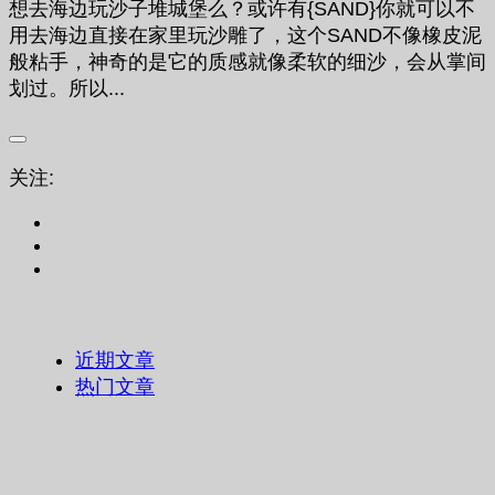
想去海边玩沙子堆城堡么？或许有{SAND}你就可以不
用去海边直接在家里玩沙雕了，这个SAND不像橡皮泥
般粘手，神奇的是它的质感就像柔软的细沙，会从掌间
划过。所以...
关注:
近期文章
热门文章