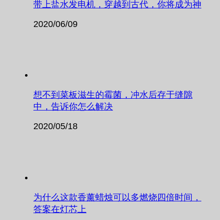
带上盐水发电机，穿越到古代，你将成为神
2020/06/09
想不到菜板滋生的霉菌，冲水后存于缝隙
中，告诉你怎么解决
2020/05/18
为什么这款香薰蜡烛可以多燃烧四倍时间，
答案在灯芯上