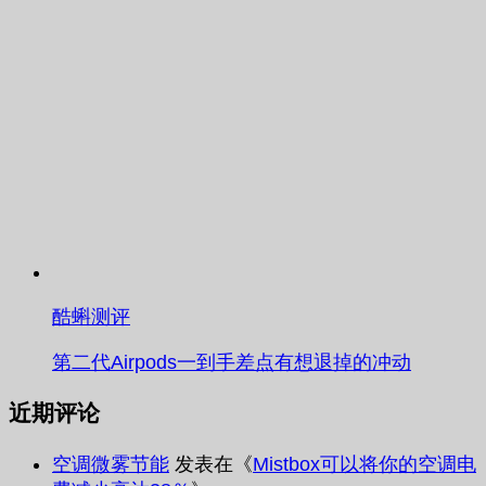
酷蝌测评
第二代Airpods一到手差点有想退掉的冲动
近期评论
空调微雾节能
发表在《
Mistbox可以将你的空调电