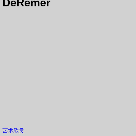
DeRemer
艺术欣赏