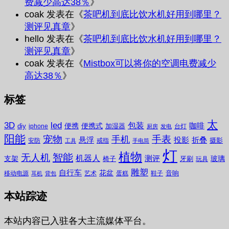
费减少高达38％
》
coak
发表在《
茶吧机到底比饮水机好用到哪里？
测评见真章
》
hello
发表在《
茶吧机到底比饮水机好用到哪里？
测评见真章
》
coak
发表在《
Mistbox可以将你的空调电费减少
高达38％
》
标签
太
3D
led
包装
咖啡
便携
便携式
diy
加湿器
iphone
台灯
厨房
发电
阳能
宠物
手表
手机
悬浮
投影
折叠
摄影
安防
戒指
工具
手电筒
灯
植物
无人机
智能
机器人
测评
支架
玻璃
椅子
牙刷
玩具
雕塑
自行车
花盆
音响
移动电源
艺术
蛋糕
鞋子
耳机
背包
本站踪迹
本站内容已入驻各大主流媒体平台。