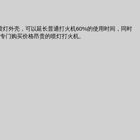
喷灯外壳，可以延长普通打火机60%的使用时间，同时
去专门购买价格昂贵的喷灯打火机。