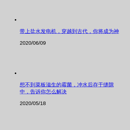
带上盐水发电机，穿越到古代，你将成为神
2020/06/09
想不到菜板滋生的霉菌，冲水后存于缝隙
中，告诉你怎么解决
2020/05/18