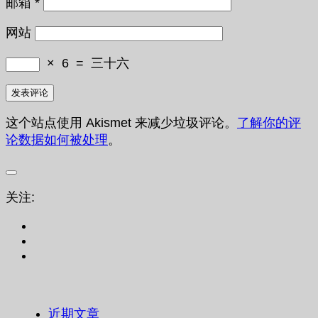
邮箱
*
网站
×
6
=
三十六
这个站点使用 Akismet 来减少垃圾评论。
了解你的评
论数据如何被处理
。
关注:
近期文章