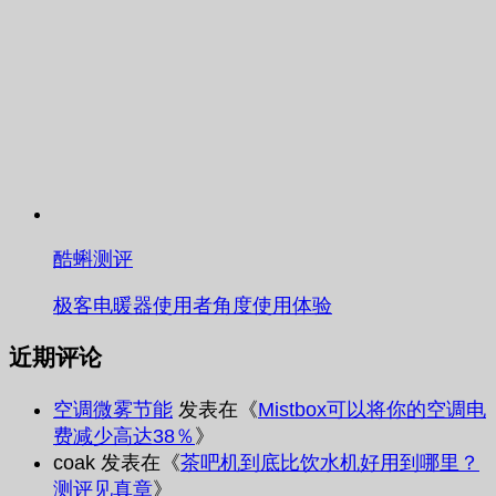
酷蝌测评
极客电暖器使用者角度使用体验
近期评论
空调微雾节能
发表在《
Mistbox可以将你的空调电
费减少高达38％
》
coak
发表在《
茶吧机到底比饮水机好用到哪里？
测评见真章
》