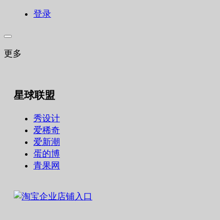
登录
更多
星球联盟
秀设计
爱稀奇
爱新潮
蛋的博
青果网