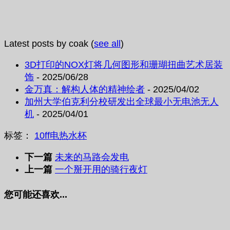
Latest posts by coak
(
see all
)
3D打印的NOX灯将几何图形和珊瑚扭曲艺术居装
饰
- 2025/06/28
金万真：解构人体的精神绘者
- 2025/04/02
加州大学伯克利分校研发出全球最小无电池无人
机
- 2025/04/01
标签：
10ff
电热水杯
下一篇
未来的马路会发电
上一篇
一个掰开用的骑行夜灯
您可能还喜欢...