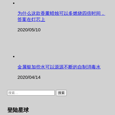
为什么这款香薰蜡烛可以多燃烧四倍时间，
答案在灯芯上
2020/05/10
金属银加些水可以源源不断的自制消毒水
2020/04/14
搜
索：
登陆星球