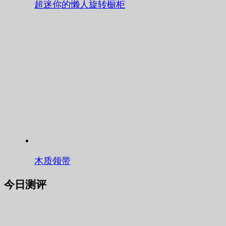
超迷你的懒人旋转橱柜
木质领带
今日测评