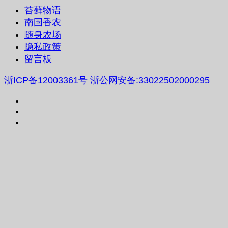
苔藓物语
南国香农
随身农场
隐私政策
留言板
浙ICP备12003361号
浙公网安备:33022502000295