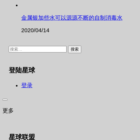
金属银加些水可以源源不断的自制消毒水
2020/04/14
搜
索：
登陆星球
登录
更多
星球联盟