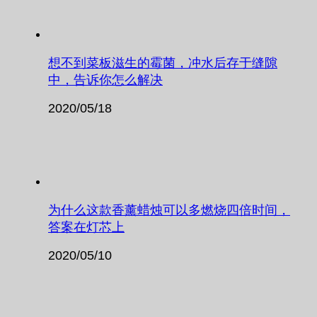
想不到菜板滋生的霉菌，冲水后存于缝隙
中，告诉你怎么解决
2020/05/18
为什么这款香薰蜡烛可以多燃烧四倍时间，
答案在灯芯上
2020/05/10