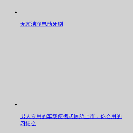
无菌洁净电动牙刷
男人专用的车载便携式厕所上市，你会用的
习惯么