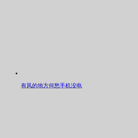
有风的地方何愁手机没电