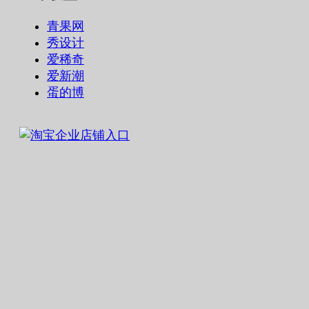
青果网
秀设计
爱稀奇
爱新潮
蛋的博