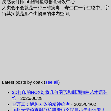
灵感设计师
at
酷蝌星球创意研发中心
人类会不会就是一种三维病毒，寄生在一个生物中。宇
宙其实就是那个生物里的体内空间。
Latest posts by coak
(
see all
)
3D打印的NOX灯将几何图形和珊瑚扭曲艺术居装
饰
- 2025/06/28
金万真：解构人体的精神绘者
- 2025/04/02
加州大学伯克利分校研发出全球最小无电池无人