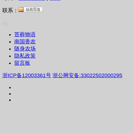
联系：
苔藓物语
南国香农
随身农场
隐私政策
留言板
浙ICP备12003361号
浙公网安备:33022502000295