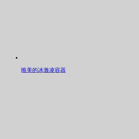
唯美的冰激凌容器