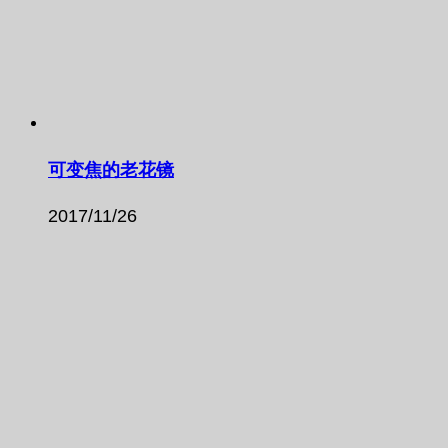
可变焦的老花镜
2017/11/26