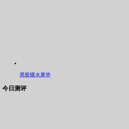
黑胶碟水果垫
今日测评