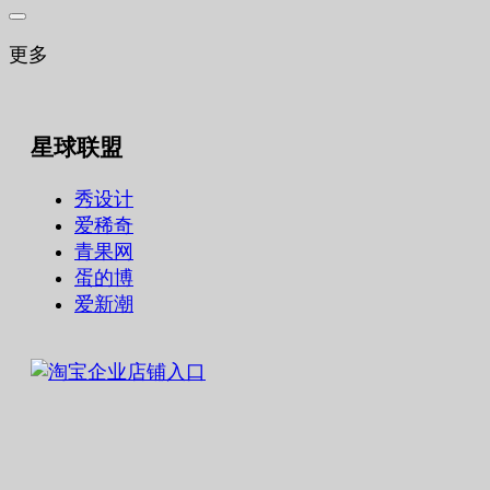
更多
星球联盟
秀设计
爱稀奇
青果网
蛋的博
爱新潮