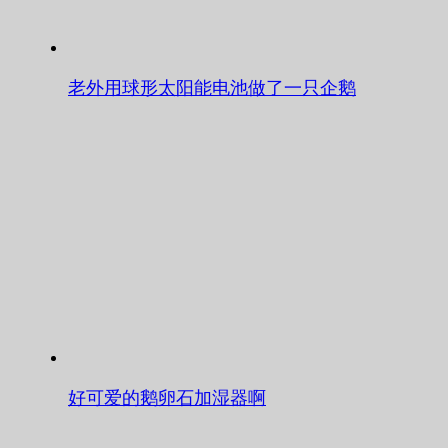
老外用球形太阳能电池做了一只企鹅
好可爱的鹅卵石加湿器啊