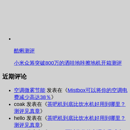
酷蝌测评
小米众筹突破800万的洒哇地咔擦地机开箱测评
近期评论
空调微雾节能
发表在《
Mistbox可以将你的空调电
费减少高达38％
》
coak
发表在《
茶吧机到底比饮水机好用到哪里？
测评见真章
》
hello
发表在《
茶吧机到底比饮水机好用到哪里？
测评见真章
》