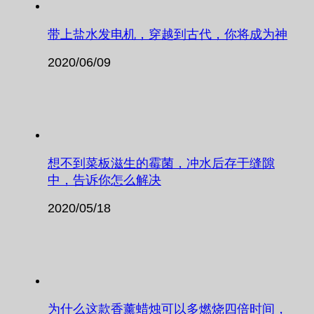
带上盐水发电机，穿越到古代，你将成为神
2020/06/09
想不到菜板滋生的霉菌，冲水后存于缝隙
中，告诉你怎么解决
2020/05/18
为什么这款香薰蜡烛可以多燃烧四倍时间，