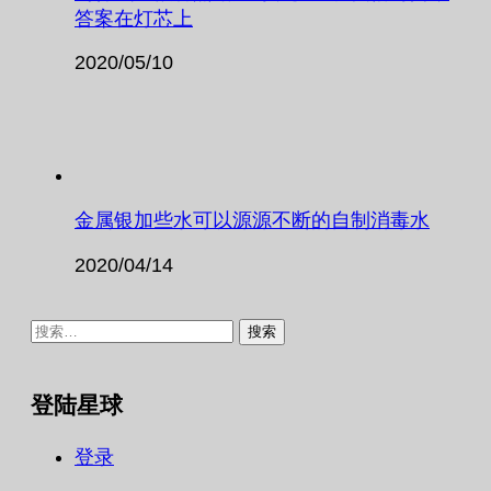
答案在灯芯上
2020/05/10
金属银加些水可以源源不断的自制消毒水
2020/04/14
搜
索：
登陆星球
登录