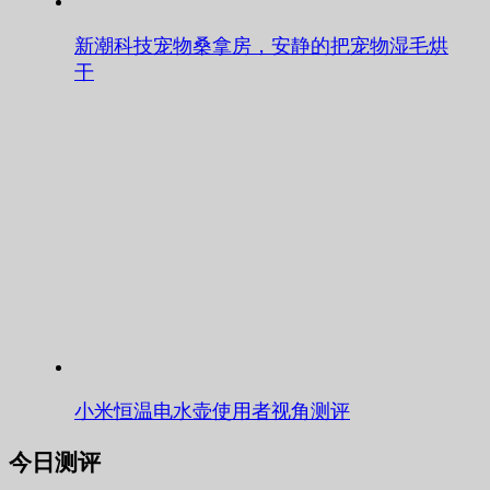
新潮科技宠物桑拿房，安静的把宠物湿毛烘
干
小米恒温电水壶使用者视角测评
今日测评