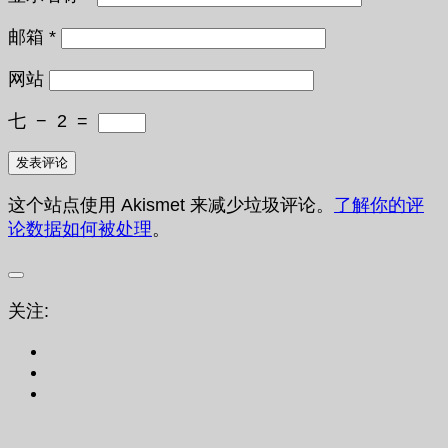
邮箱
*
网站
七
−
2
=
这个站点使用 Akismet 来减少垃圾评论。
了解你的评
论数据如何被处理
。
关注: