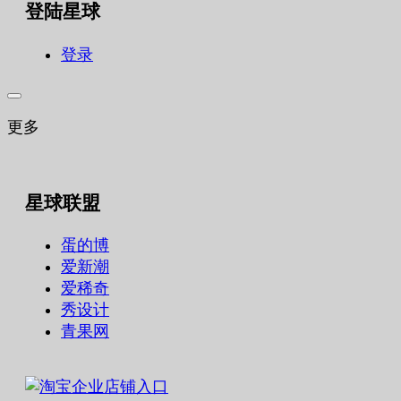
登陆星球
登录
更多
星球联盟
蛋的博
爱新潮
爱稀奇
秀设计
青果网