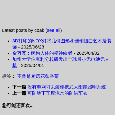
Latest posts by coak
(
see all
)
3D打印的NOX灯将几何图形和珊瑚扭曲艺术居装
饰
- 2025/06/28
金万真：解构人体的精神绘者
- 2025/04/02
加州大学伯克利分校研发出全球最小无电池无人
机
- 2025/04/01
标签：
不倒翁
厨房
花盆
香菜
下一篇
没有电网可以装便携式太阳能照明系统
上一篇
可防地下车库淹水的防洪车衣
您可能还喜欢...