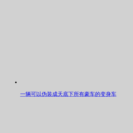
一辆可以伪装成天底下所有豪车的变身车