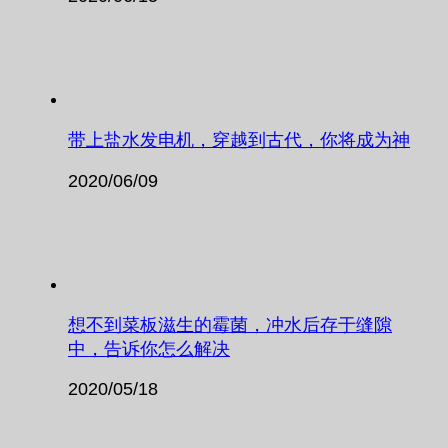
带上盐水发电机，穿越到古代，你将成为神
2020/06/09
想不到菜板滋生的霉菌，冲水后存于缝隙
中，告诉你怎么解决
2020/05/18