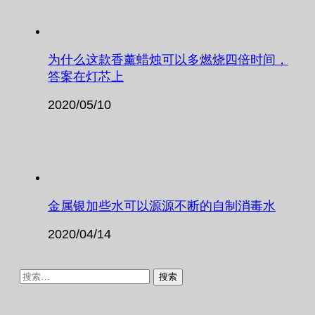
为什么这款香薰蜡烛可以多燃烧四倍时间，
答案在灯芯上
2020/05/10
金属银加些水可以源源不断的自制消毒水
2020/04/14
搜
索：