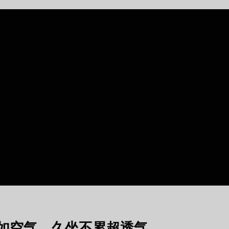
如空气，久坐不累超透气