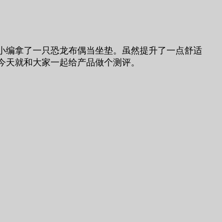
小编拿了一只恐龙布偶当坐垫。虽然提升了一点舒适
今天就和大家一起给产品做个测评。