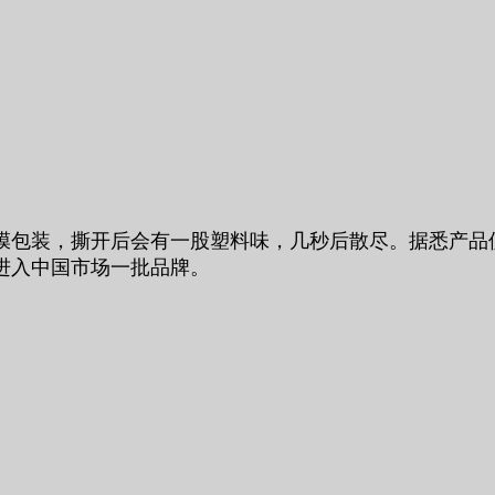
垫，薄膜包装，撕开后会有一股塑料味，几秒后散尽。据悉
进入中国市场一批品牌。