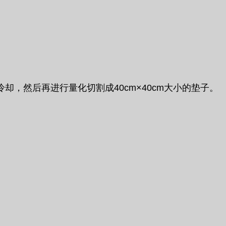
，然后再进行量化切割成40cm×40cm大小的垫子。