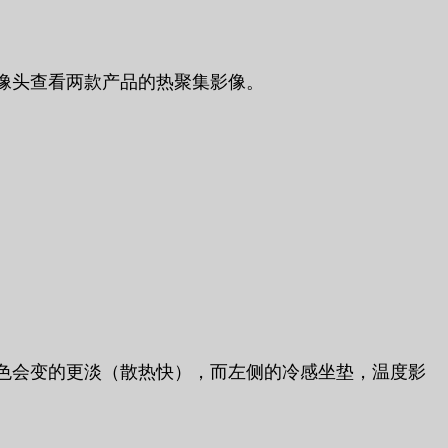
像头查看两款产品的热聚集影像。
色会变的更淡（散热快），而左侧的冷感坐垫，温度影