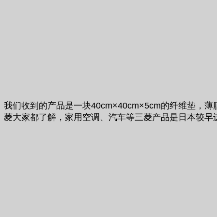
我们收到的产品是一块40cm×40cm×5cm的纤维
菱大家都了解，家用空调、汽车等三菱产品是日本较早