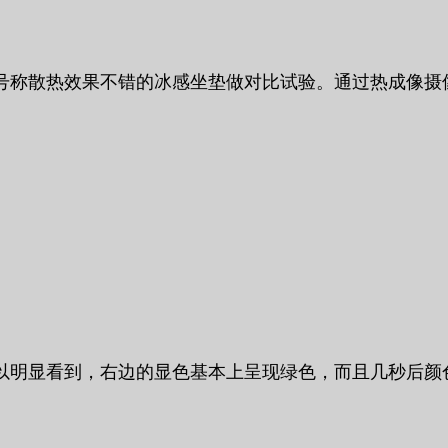
号称散热效果不错的冰感坐垫做对比试验。通过热成像摄
以明显看到，右边的显色基本上呈现绿色，而且几秒后颜