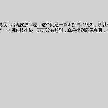
屁股上出现皮肤问题，这个问题一直困扰自己很久，所以
了一个黑科技坐垫，万万没有想到，真是坐到屁屁爽啊，