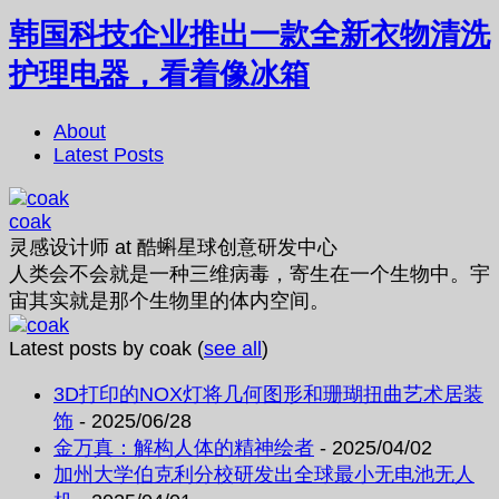
韩国科技企业推出一款全新衣物清洗
护理电器，看着像冰箱
About
Latest Posts
coak
灵感设计师
at
酷蝌星球创意研发中心
人类会不会就是一种三维病毒，寄生在一个生物中。宇
宙其实就是那个生物里的体内空间。
Latest posts by coak
(
see all
)
3D打印的NOX灯将几何图形和珊瑚扭曲艺术居装
饰
- 2025/06/28
金万真：解构人体的精神绘者
- 2025/04/02
加州大学伯克利分校研发出全球最小无电池无人