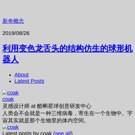
新奇概念
2019/08/26
利用变色龙舌头的结构仿生的球形机
器人
About
Latest Posts
coak
灵感设计师
at
酷蝌星球创意研发中心
人类会不会就是一种三维病毒，寄生在一个生物中。宇
宙其实就是那个生物里的体内空间。
Latest posts by coak
(
see all
)