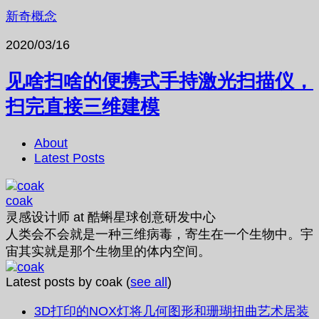
新奇概念
2020/03/16
见啥扫啥的便携式手持激光扫描仪，
扫完直接三维建模
About
Latest Posts
coak
灵感设计师
at
酷蝌星球创意研发中心
人类会不会就是一种三维病毒，寄生在一个生物中。宇
宙其实就是那个生物里的体内空间。
Latest posts by coak
(
see all
)
3D打印的NOX灯将几何图形和珊瑚扭曲艺术居装