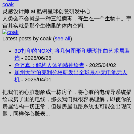
coak
灵感设计师
at
酷蝌星球创意研发中心
人类会不会就是一种三维病毒，寄生在一个生物中。宇
宙其实就是那个生物里的体内空间。
Latest posts by coak
(
see all
)
3D打印的NOX灯将几何图形和珊瑚扭曲艺术居装
饰
- 2025/06/28
金万真：解构人体的精神绘者
- 2025/04/02
加州大学伯克利分校研发出全球最小无电池无人
机
- 2025/04/01
把我们的心脏想象成一栋房子，将心脏的电传导系统描
绘成房子里的电线，那么我们就很容易理解，即使你的
房屋结构一切正常，但是房屋电路系统也可能会出现问
题，同样你心脏表...