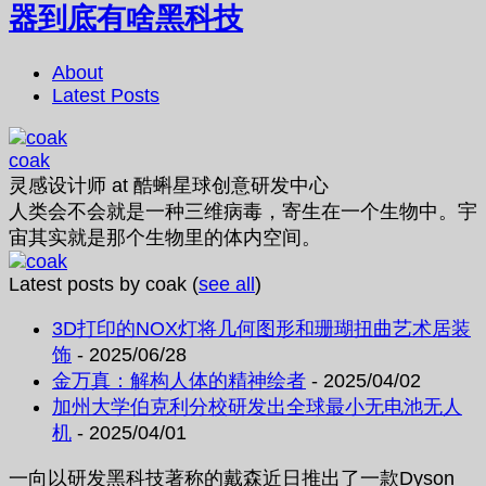
器到底有啥黑科技
About
Latest Posts
coak
灵感设计师
at
酷蝌星球创意研发中心
人类会不会就是一种三维病毒，寄生在一个生物中。宇
宙其实就是那个生物里的体内空间。
Latest posts by coak
(
see all
)
3D打印的NOX灯将几何图形和珊瑚扭曲艺术居装
饰
- 2025/06/28
金万真：解构人体的精神绘者
- 2025/04/02
加州大学伯克利分校研发出全球最小无电池无人
机
- 2025/04/01
一向以研发黑科技著称的戴森近日推出了一款Dyson