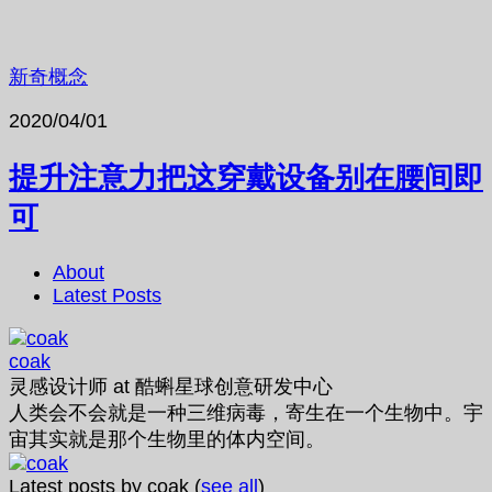
新奇概念
2020/04/01
提升注意力把这穿戴设备别在腰间即
可
About
Latest Posts
coak
灵感设计师
at
酷蝌星球创意研发中心
人类会不会就是一种三维病毒，寄生在一个生物中。宇
宙其实就是那个生物里的体内空间。
Latest posts by coak
(
see all
)