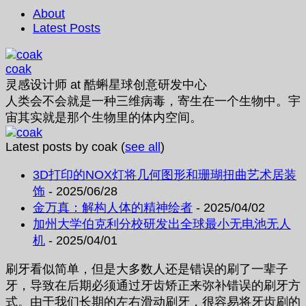
About
Latest Posts
coak
灵感设计师
at
酷蝌星球创意研发中心
人类会不会就是一种三维病毒，寄生在一个生物中。宇
宙其实就是那个生物里的体内空间。
Latest posts by coak
(
see all
)
3D打印的NOX灯将几何图形和珊瑚扭曲艺术居装
饰
- 2025/06/28
金万真：解构人体的精神绘者
- 2025/04/02
加州大学伯克利分校研发出全球最小无电池无人
机
- 2025/04/01
刷牙看似简单，但是大多数人还是错误的刷了一辈子
牙，导致在后期必须通过牙齿矫正来弥补错误的刷牙方
式。由于我们长期的左右滑动刷牙，很容易将牙齿刷的