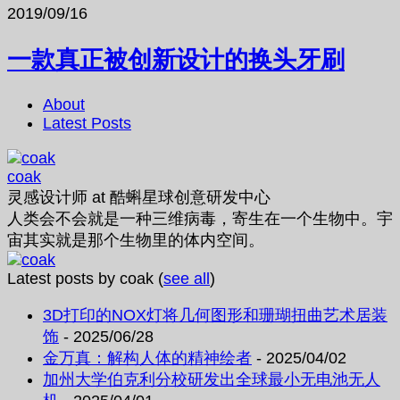
2019/09/16
一款真正被创新设计的换头牙刷
About
Latest Posts
coak
灵感设计师
at
酷蝌星球创意研发中心
人类会不会就是一种三维病毒，寄生在一个生物中。宇
宙其实就是那个生物里的体内空间。
Latest posts by coak
(
see all
)
3D打印的NOX灯将几何图形和珊瑚扭曲艺术居装
饰
- 2025/06/28
金万真：解构人体的精神绘者
- 2025/04/02
加州大学伯克利分校研发出全球最小无电池无人