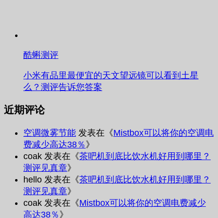
酷蝌测评
小米有品里最便宜的天文望远镜可以看到土星
么？测评告诉您答案
近期评论
空调微雾节能
发表在《
Mistbox可以将你的空调电
费减少高达38％
》
coak
发表在《
茶吧机到底比饮水机好用到哪里？
测评见真章
》
hello
发表在《
茶吧机到底比饮水机好用到哪里？
测评见真章
》
coak
发表在《
Mistbox可以将你的空调电费减少
高达38％
》