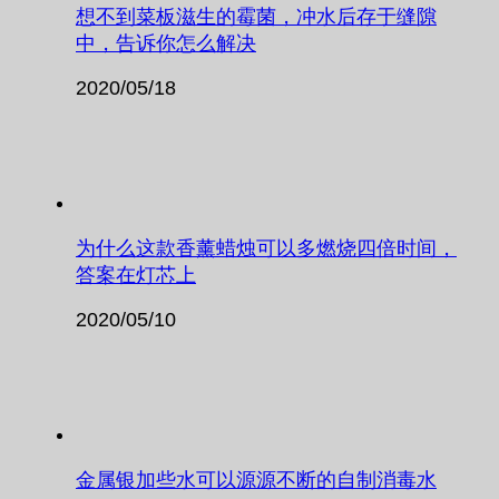
想不到菜板滋生的霉菌，冲水后存于缝隙
中，告诉你怎么解决
2020/05/18
为什么这款香薰蜡烛可以多燃烧四倍时间，
答案在灯芯上
2020/05/10
金属银加些水可以源源不断的自制消毒水