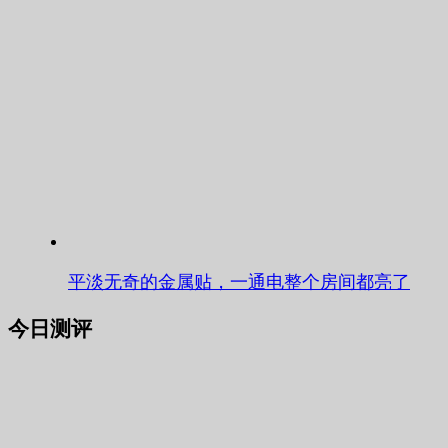
平淡无奇的金属贴，一通电整个房间都亮了
今日测评