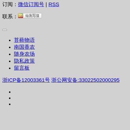
订阅：
微信订阅号
|
RSS
联系：
苔藓物语
南国香农
随身农场
隐私政策
留言板
浙ICP备12003361号
浙公网安备:33022502000295