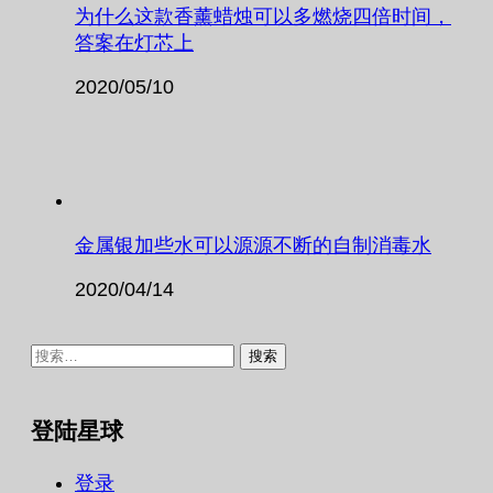
为什么这款香薰蜡烛可以多燃烧四倍时间，
答案在灯芯上
2020/05/10
金属银加些水可以源源不断的自制消毒水
2020/04/14
搜
索：
登陆星球
登录