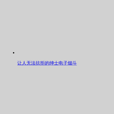
让人无法抗拒的绅士电子烟斗