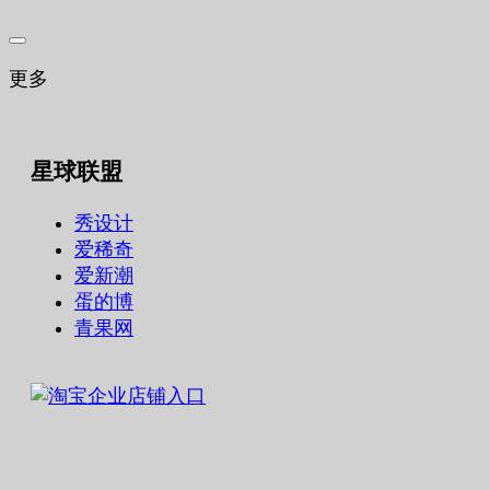
更多
星球联盟
秀设计
爱稀奇
爱新潮
蛋的博
青果网