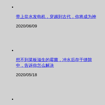
带上盐水发电机，穿越到古代，你将成为神
2020/06/09
想不到菜板滋生的霉菌，冲水后存于缝隙
中，告诉你怎么解决
2020/05/18