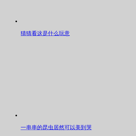
猜猜看这是什么玩意
一串串的昆虫居然可以美到哭