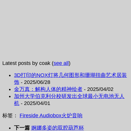
Latest posts by coak
(
see all
)
3D打印的NOX灯将几何图形和珊瑚扭曲艺术居装
饰
- 2025/06/28
金万真：解构人体的精神绘者
- 2025/04/02
加州大学伯克利分校研发出全球最小无电池无人
机
- 2025/04/01
标签：
Fireside Audiobox
火炉
音响
下一篇
婀娜多姿的双腔葫芦杯