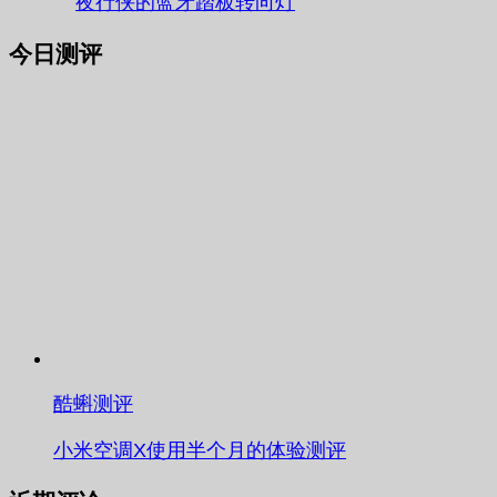
夜行侠的蓝牙踏板转向灯
今日测评
酷蝌测评
小米空调X使用半个月的体验测评