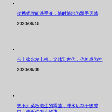
便携式腰间洗手液，随时随地为双手灭菌
2020/06/15
带上盐水发电机，穿越到古代，你将成为神
2020/06/09
想不到菜板滋生的霉菌，冲水后存于缝隙
中，告诉你怎么解决