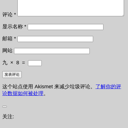
评论
*
显示名称
*
邮箱
*
网站
九
×
8
=
这个站点使用 Akismet 来减少垃圾评论。
了解你的评
论数据如何被处理
。
关注: