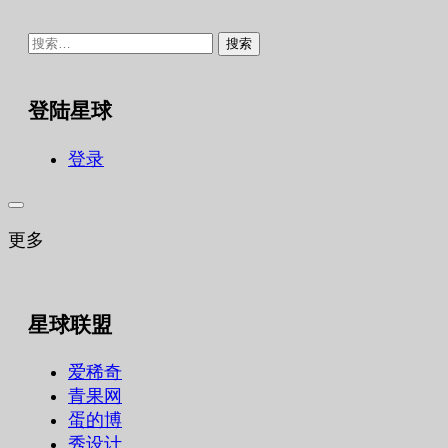
搜
索：
登陆星球
登录
更多
星球联盟
爱稀奇
青果网
蛋的博
秀设计