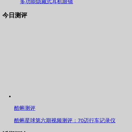
多功能隐藏式耳机眼镜
今日测评
酷蝌测评
酷蝌星球第六期视频测评：70迈行车记录仪