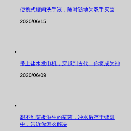
便携式腰间洗手液，随时随地为双手灭菌
2020/06/15
带上盐水发电机，穿越到古代，你将成为神
2020/06/09
想不到菜板滋生的霉菌，冲水后存于缝隙
中，告诉你怎么解决