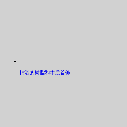
精湛的树脂和木质首饰