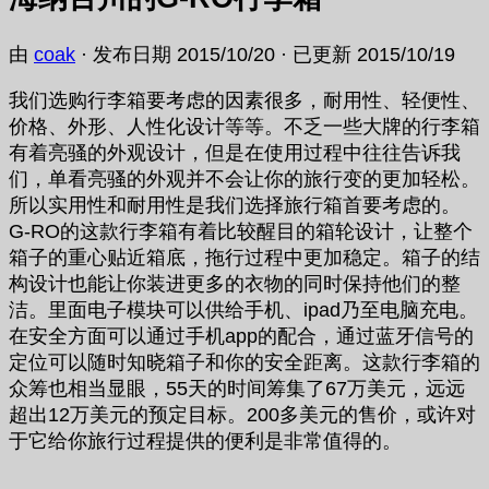
由
coak
· 发布日期
2015/10/20
· 已更新
2015/10/19
我们选购行李箱要考虑的因素很多，耐用性、轻便性、
价格、外形、人性化设计等等。不乏一些大牌的行李箱
有着亮骚的外观设计，但是在使用过程中往往告诉我
们，单看亮骚的外观并不会让你的旅行变的更加轻松。
所以实用性和耐用性是我们选择旅行箱首要考虑的。
G-RO的这款行李箱有着比较醒目的箱轮设计，让整个
箱子的重心贴近箱底，拖行过程中更加稳定。箱子的结
构设计也能让你装进更多的衣物的同时保持他们的整
洁。里面电子模块可以供给手机、ipad乃至电脑充电。
在安全方面可以通过手机app的配合，通过蓝牙信号的
定位可以随时知晓箱子和你的安全距离。这款行李箱的
众筹也相当显眼，55天的时间筹集了67万美元，远远
超出12万美元的预定目标。200多美元的售价，或许对
于它给你旅行过程提供的便利是非常值得的。