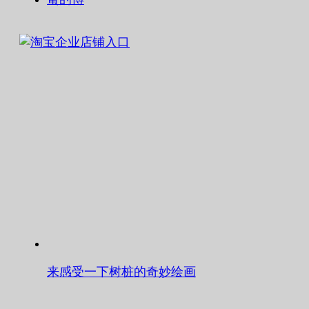
来感受一下树桩的奇妙绘画