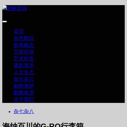
跳
至
内
容
首页
创意酷玩
新奇概念
节能环保
艺术欣赏
摄影美学
人文生态
杂七杂八
酷蝌测评
酷蝌有货
关于我们
杂七杂八
海纳百川的G-RO行李箱