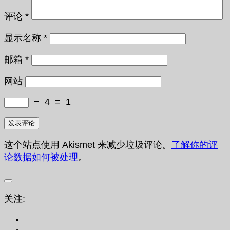
评论
*
显示名称
*
邮箱
*
网站
−
4
=
1
这个站点使用 Akismet 来减少垃圾评论。
了解你的评
论数据如何被处理
。
关注: