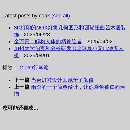
Latest posts by coak
(
see all
)
3D打印的NOX灯将几何图形和珊瑚扭曲艺术居装
饰
- 2025/06/28
金万真：解构人体的精神绘者
- 2025/04/02
加州大学伯克利分校研发出全球最小无电池无人
机
- 2025/04/01
标签：
G-RO
行李箱
下一篇
当台灯被设计师赋予了颜值
上一篇
雨伞的一个简单设计，让你避免被盗的烦
恼
您可能还喜欢...