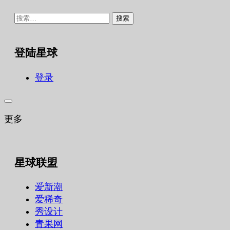
搜
索：
登陆星球
登录
更多
星球联盟
爱新潮
爱稀奇
秀设计
青果网