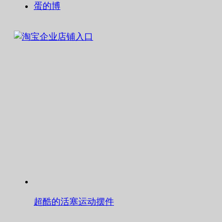
蛋的博
超酷的活塞运动摆件