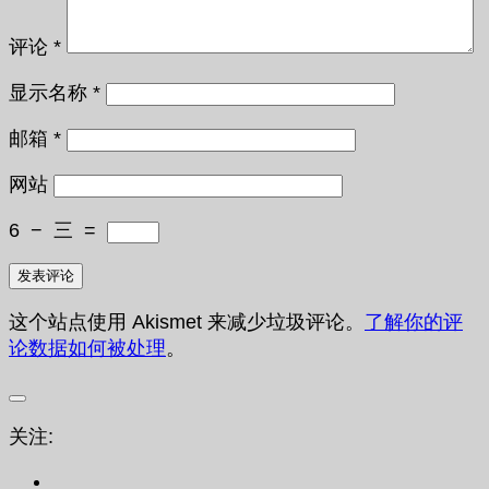
评论
*
显示名称
*
邮箱
*
网站
6
−
三
=
这个站点使用 Akismet 来减少垃圾评论。
了解你的评
论数据如何被处理
。
关注: