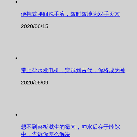
便携式腰间洗手液，随时随地为双手灭菌
2020/06/15
带上盐水发电机，穿越到古代，你将成为神
2020/06/09
想不到菜板滋生的霉菌，冲水后存于缝隙
中，告诉你怎么解决