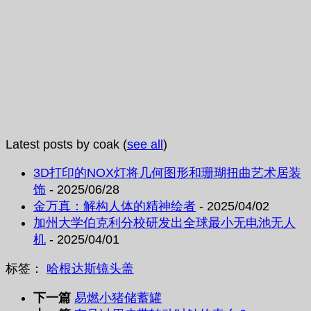
Latest posts by coak
(
see all
)
3D打印的NOX灯将几何图形和珊瑚扭曲艺术居装
饰
- 2025/06/28
金万真：解构人体的精神绘者
- 2025/04/02
加州大学伯克利分校研发出全球最小无电池无人
机
- 2025/04/01
标签：
哈根达斯
镜头盖
下一篇
易燃小猪储蓄罐