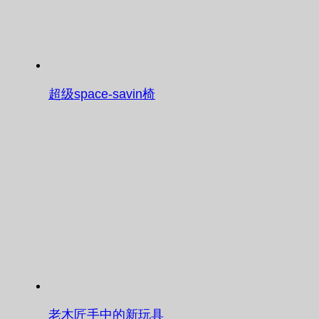
超级space-savin椅
老木匠手中的新玩具