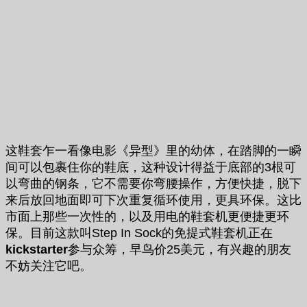
这鞋套乍一看像电影《异型》里的幼体，在踏脚的一瞬
间可以包裹住你的鞋底，这种设计得益于底部的3根可
以弯曲的钢条，它不需要你弯腰操作，方便快捷，脱下
来后放回地面即可下次重复循环使用，更具环保。这比
市面上那些一次性的，以及用电的鞋套机更便捷更环
保。目前这款叫Step In Sock的免提式鞋套机正在
kickstarter
参与众筹，早鸟价25美元，有兴趣的朋友
不妨关注它吧。