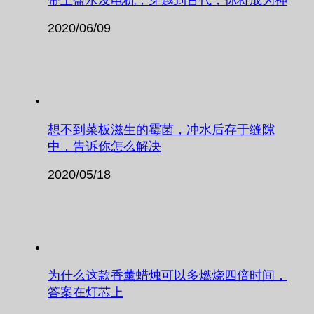
带上盐水发电机，穿越到古代，你将成为神
2020/06/09
想不到菜板滋生的霉菌，冲水后存于缝隙
中，告诉你怎么解决
2020/05/18
为什么这款香薰蜡烛可以多燃烧四倍时间，
答案在灯芯上