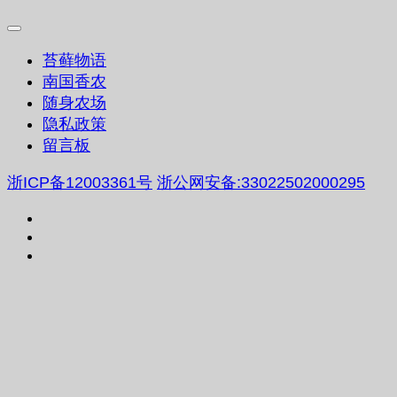
苔藓物语
南国香农
随身农场
隐私政策
留言板
浙ICP备12003361号
浙公网安备:33022502000295