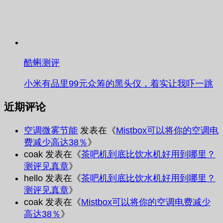
酷蝌测评
小米有品里99元众筹的黑头仪，着实让我吓一跳
近期评论
空调微雾节能
发表在《
Mistbox可以将你的空调电
费减少高达38％
》
coak
发表在《
茶吧机到底比饮水机好用到哪里？
测评见真章
》
hello
发表在《
茶吧机到底比饮水机好用到哪里？
测评见真章
》
coak
发表在《
Mistbox可以将你的空调电费减少
高达38％
》