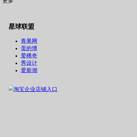
更多
星球联盟
青果网
蛋的博
爱稀奇
秀设计
爱新潮