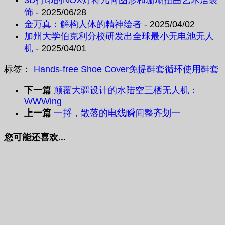
饰
- 2025/06/28
金万真：解构人体的精神绘者
- 2025/04/02
加州大学伯克利分校研发出全球最小无电池无人
机
- 2025/04/01
标签：
Hands-free Shoe Cover
免提鞋套
循环使用
鞋套
下一篇
颠覆大疆设计的水陆空三栖无人机：
WWWing
上一篇
一捋，散落的电线瞬间整齐划一
您可能还喜欢...