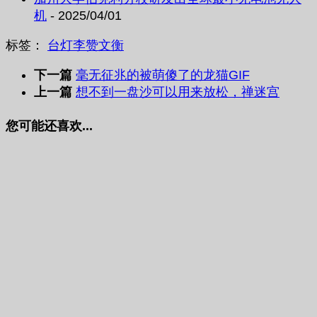
机
- 2025/04/01
标签：
台灯
李赞文
衡
下一篇
毫无征兆的被萌傻了的龙猫GIF
上一篇
想不到一盘沙可以用来放松，禅迷宫
您可能还喜欢...