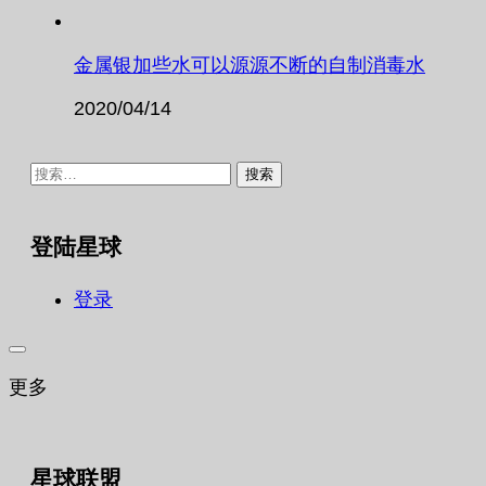
金属银加些水可以源源不断的自制消毒水
2020/04/14
搜
索：
登陆星球
登录
更多
星球联盟