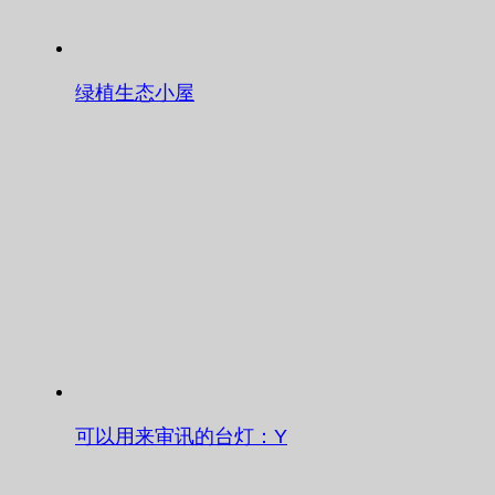
绿植生态小屋
可以用来审讯的台灯：Y