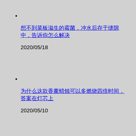
想不到菜板滋生的霉菌，冲水后存于缝隙
中，告诉你怎么解决
2020/05/18
为什么这款香薰蜡烛可以多燃烧四倍时间，
答案在灯芯上
2020/05/10