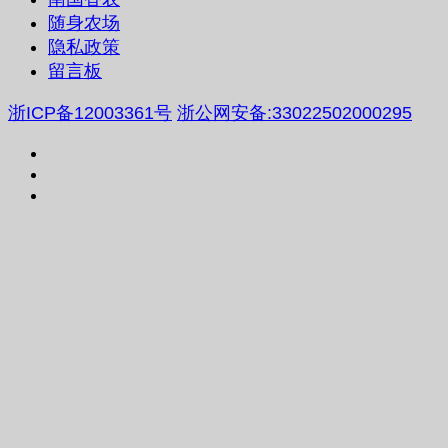
随身农场
隐私政策
留言板
浙ICP备12003361号
浙公网安备:33022502000295