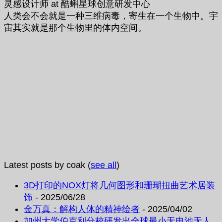
灵感设计师
at
酷蝌星球创意研发中心
人类会不会就是一种三维病毒，寄生在一个生物中。宇
宙其实就是那个生物里的体内空间。
Latest posts by coak
(
see all
)
3D打印的NOX灯将几何图形和珊瑚扭曲艺术居装
饰
- 2025/06/28
金万真：解构人体的精神绘者
- 2025/04/02
加州大学伯克利分校研发出全球最小无电池无人