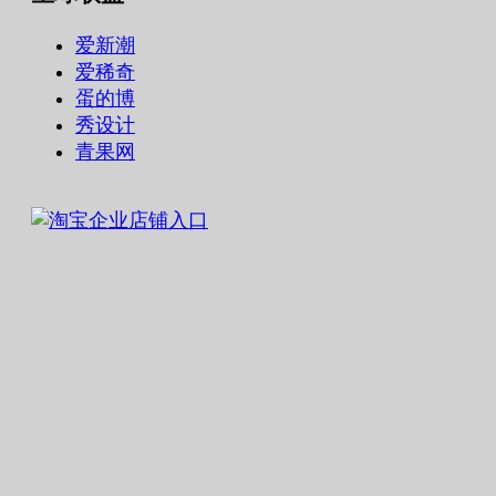
爱新潮
爱稀奇
蛋的博
秀设计
青果网