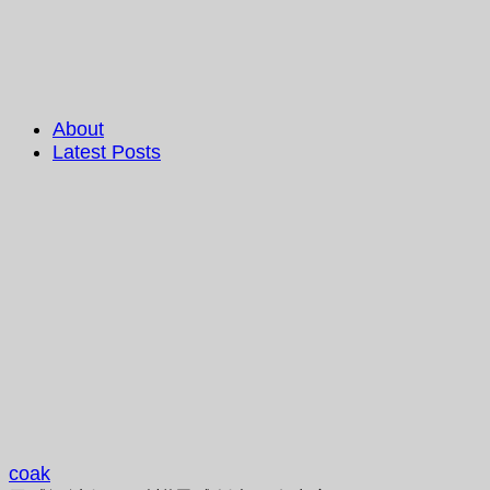
About
Latest Posts
coak