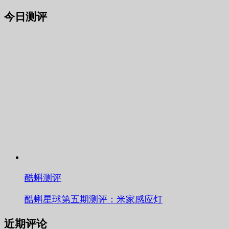
今日测评
酷蝌测评
酷蝌星球第五期测评：米家感应灯
近期评论