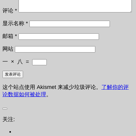
评论
*
显示名称
*
邮箱
*
网站
一
×
八
=
这个站点使用 Akismet 来减少垃圾评论。
了解你的评
论数据如何被处理
。
关注: