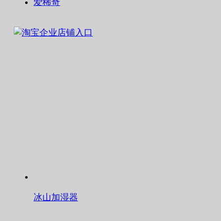
爱稀奇
冰山加湿器