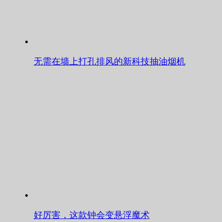
无需在墙上打孔排风的新科技抽油烟机
好厉害，这款钟会变悬浮魔术