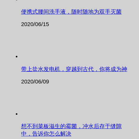
便携式腰间洗手液，随时随地为双手灭菌
2020/06/15
带上盐水发电机，穿越到古代，你将成为神
2020/06/09
想不到菜板滋生的霉菌，冲水后存于缝隙
中，告诉你怎么解决