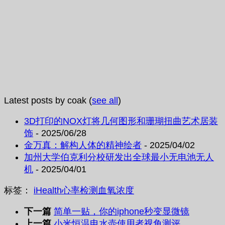
Latest posts by coak
(
see all
)
3D打印的NOX灯将几何图形和珊瑚扭曲艺术居装
饰
- 2025/06/28
金万真：解构人体的精神绘者
- 2025/04/02
加州大学伯克利分校研发出全球最小无电池无人
机
- 2025/04/01
标签：
iHealth
心率
检测
血氧浓度
下一篇
简单一贴，你的iphone秒变显微镜
上一篇
小米恒温电水壶使用者视角测评