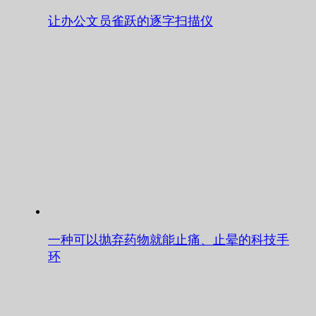
让办公文员雀跃的逐字扫描仪
一种可以抛弃药物就能止痛、止晕的科技手
环