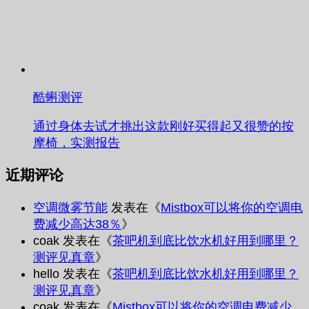
酷蝌测评
通过身体去试才挑出这款刚好买得起又很赞的按
摩椅，实测报告
近期评论
空调微雾节能
发表在《
Mistbox可以将你的空调电
费减少高达38％
》
coak
发表在《
茶吧机到底比饮水机好用到哪里？
测评见真章
》
hello
发表在《
茶吧机到底比饮水机好用到哪里？
测评见真章
》
coak
发表在《
Mistbox可以将你的空调电费减少