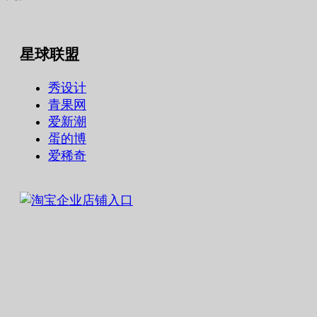
星球联盟
秀设计
青果网
爱新潮
蛋的博
爱稀奇