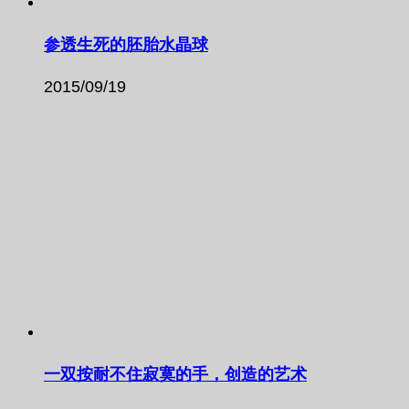
参透生死的胚胎水晶球
2015/09/19
一双按耐不住寂寞的手，创造的艺术