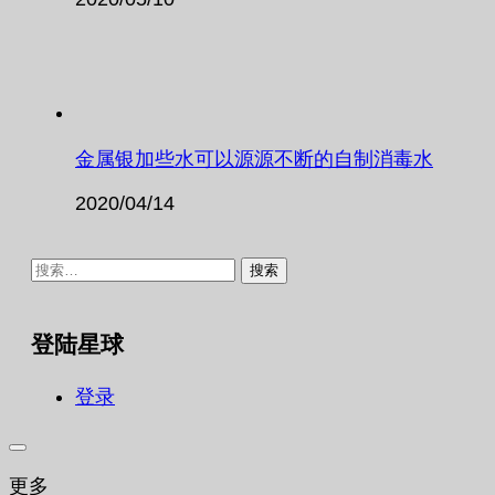
金属银加些水可以源源不断的自制消毒水
2020/04/14
搜
索：
登陆星球
登录
更多