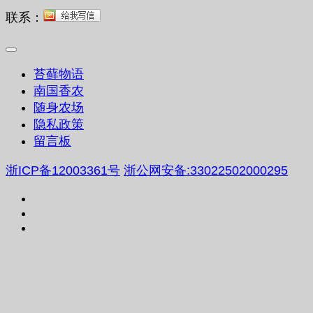
联系：
苔藓物语
南国香农
随身农场
隐私政策
留言板
浙ICP备12003361号
浙公网安备:33022502000295