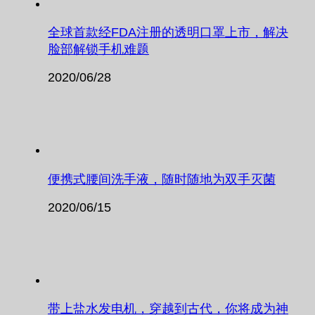
全球首款经FDA注册的透明口罩上市，解决
脸部解锁手机难题
2020/06/28
便携式腰间洗手液，随时随地为双手灭菌
2020/06/15
带上盐水发电机，穿越到古代，你将成为神