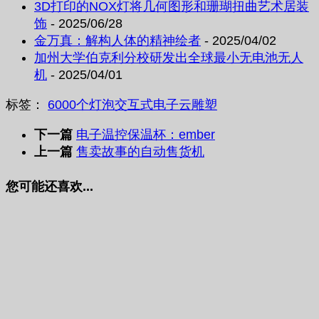
3D打印的NOX灯将几何图形和珊瑚扭曲艺术居装
饰
- 2025/06/28
金万真：解构人体的精神绘者
- 2025/04/02
加州大学伯克利分校研发出全球最小无电池无人
机
- 2025/04/01
标签：
6000个灯泡
交互式
电子云
雕塑
下一篇
电子温控保温杯：ember
上一篇
售卖故事的自动售货机
您可能还喜欢...