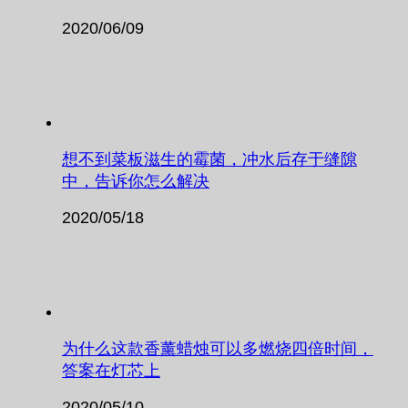
2020/06/09
想不到菜板滋生的霉菌，冲水后存于缝隙
中，告诉你怎么解决
2020/05/18
为什么这款香薰蜡烛可以多燃烧四倍时间，
答案在灯芯上
2020/05/10