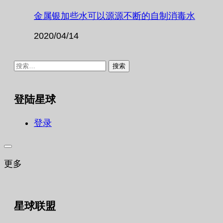
金属银加些水可以源源不断的自制消毒水
2020/04/14
搜
索：
登陆星球
登录
更多
星球联盟