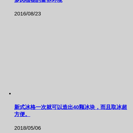
多肉植物的富养环境
2016/08/23
新式冰格一次就可以造出40颗冰块，而且取冰超
方便。
2018/05/06