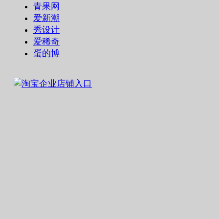
青果网
爱新潮
秀设计
爱稀奇
蛋的博