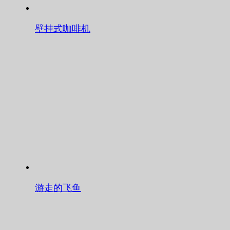
壁挂式咖啡机
游走的飞鱼