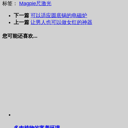
标签：
Magpie
尺
激光
下一篇
可以适应圆底锅的电磁炉
上一篇
让男人也可以做女红的神器
您可能还喜欢...