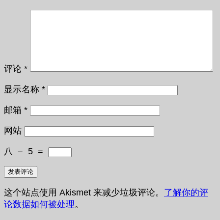
评论
*
显示名称
*
邮箱
*
网站
八
−
5
=
这个站点使用 Akismet 来减少垃圾评论。
了解你的评
论数据如何被处理
。