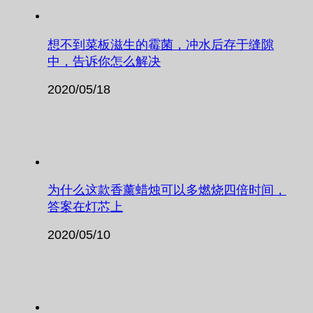
想不到菜板滋生的霉菌，冲水后存于缝隙
中，告诉你怎么解决
2020/05/18
为什么这款香薰蜡烛可以多燃烧四倍时间，
答案在灯芯上
2020/05/10