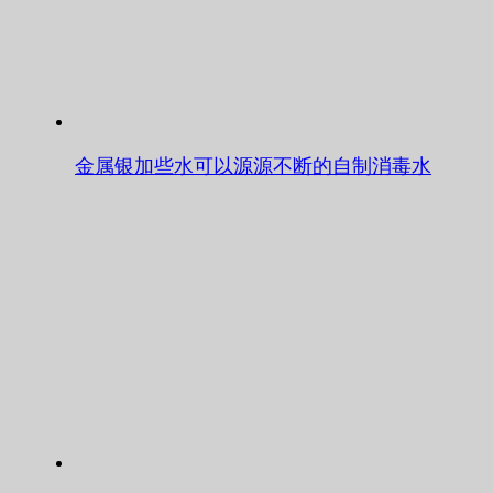
金属银加些水可以源源不断的自制消毒水