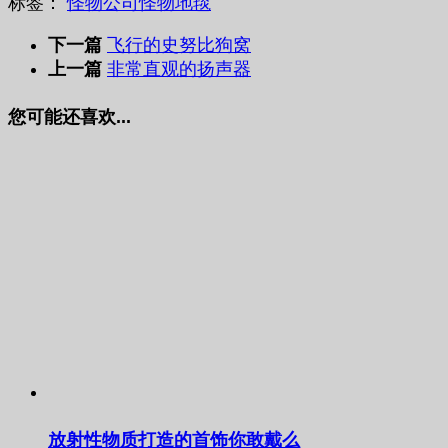
标签：
怪物公司
怪物地毯
下一篇
飞行的史努比狗窝
上一篇
非常直观的扬声器
您可能还喜欢...
放射性物质打造的首饰你敢戴么