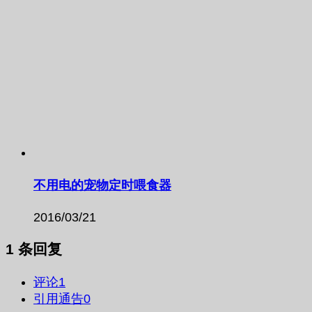
不用电的宠物定时喂食器
2016/03/21
1 条回复
评论
1
引用通告
0