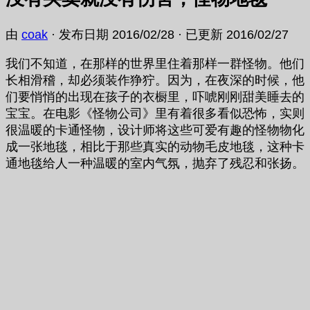
由
coak
· 发布日期
2016/02/28
· 已更新
2016/02/27
我们不知道，在那样的世界里住着那样一群怪物。他们
长相滑稽，却必须装作狰狞。因为，在夜深的时候，他
们要悄悄的出现在孩子的衣橱里，吓唬刚刚甜美睡去的
宝宝。在电影《怪物公司》里有着很多看似恐怖，实则
很温暖的卡通怪物，设计师将这些可爱有趣的怪物物化
成一张地毯，相比于那些真实的动物毛皮地毯，这种卡
通地毯给人一种温暖的室内气氛，抛弃了残忍和张扬。