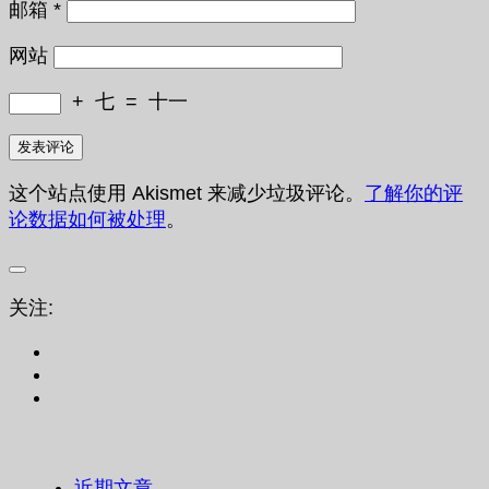
邮箱
*
网站
+
七
=
十一
这个站点使用 Akismet 来减少垃圾评论。
了解你的评
论数据如何被处理
。
关注:
近期文章