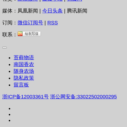
媒体：凤凰新闻 |
今日头条
| 腾讯新闻
订阅：
微信订阅号
|
RSS
联系：
苔藓物语
南国香农
随身农场
隐私政策
留言板
浙ICP备12003361号
浙公网安备:33022502000295