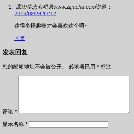
高山生态有机茶www.zijiacha.com
说道：
2016/02/28 17:12
这得多怪趣味才会喜欢这个啊~
回复
发表回复
您的邮箱地址不会被公开。
必填项已用
*
标注
评论
*
显示名称
*