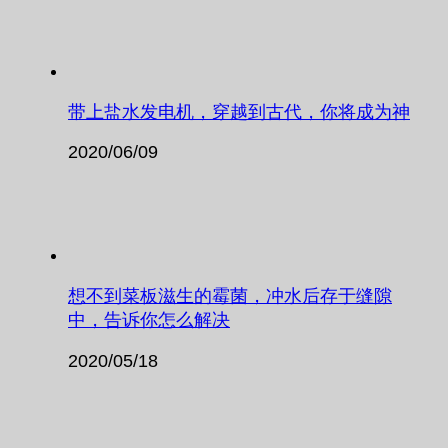
带上盐水发电机，穿越到古代，你将成为神
2020/06/09
想不到菜板滋生的霉菌，冲水后存于缝隙
中，告诉你怎么解决
2020/05/18