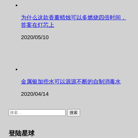
为什么这款香薰蜡烛可以多燃烧四倍时间，
答案在灯芯上
2020/05/10
金属银加些水可以源源不断的自制消毒水
2020/04/14
搜
索：
登陆星球