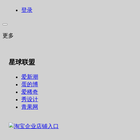
登录
更多
星球联盟
爱新潮
蛋的博
爱稀奇
秀设计
青果网