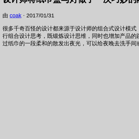
由
coak
·
2017/01/31
很多千奇百怪的设计都来源于设计师的组合式设计模式
行组合设计思考，既锻炼设计思维，同时也增加产品的跳
过纸巾的一段柔和的散发出夜光，可以给夜晚去洗手间