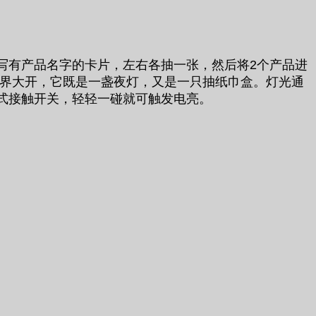
写有产品名字的卡片，左右各抽一张，然后将2个产品进
眼界大开，它既是一盏夜灯，又是一只抽纸巾盒。灯光通
式接触开关，轻轻一碰就可触发电亮。