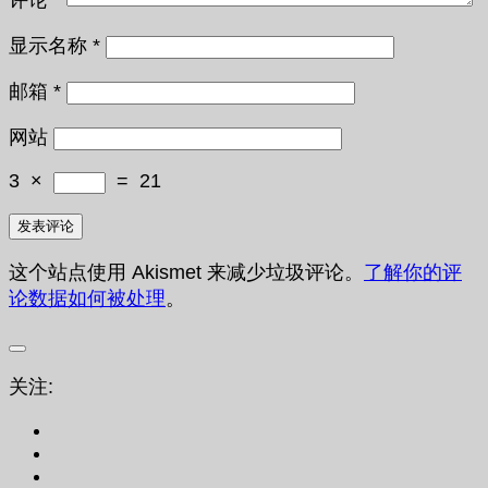
显示名称
*
邮箱
*
网站
3
×
=
21
这个站点使用 Akismet 来减少垃圾评论。
了解你的评
论数据如何被处理
。
关注: