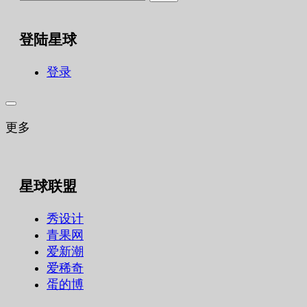
索：
登陆星球
登录
更多
星球联盟
秀设计
青果网
爱新潮
爱稀奇
蛋的博