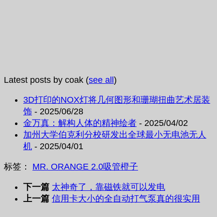
Latest posts by coak
(
see all
)
3D打印的NOX灯将几何图形和珊瑚扭曲艺术居装
饰
- 2025/06/28
金万真：解构人体的精神绘者
- 2025/04/02
加州大学伯克利分校研发出全球最小无电池无人
机
- 2025/04/01
标签：
MR. ORANGE 2.0
吸管
橙子
下一篇
太神奇了，靠磁铁就可以发电
上一篇
信用卡大小的全自动打气泵真的很实用