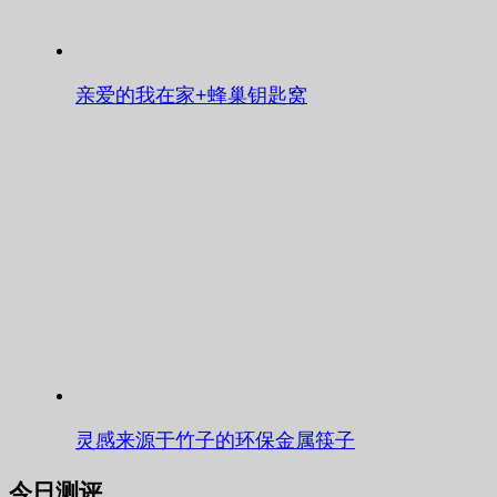
亲爱的我在家+蜂巢钥匙窝
灵感来源于竹子的环保金属筷子
今日测评