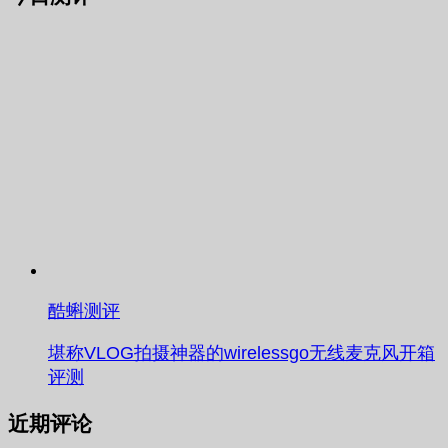
酷蝌测评
堪称VLOG拍摄神器的wirelessgo无线麦克风开箱
评测
近期评论