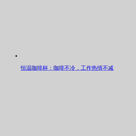
恒温咖啡杯：咖啡不冷，工作热情不减