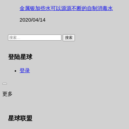
金属银加些水可以源源不断的自制消毒水
2020/04/14
搜
索：
登陆星球
登录
更多
星球联盟