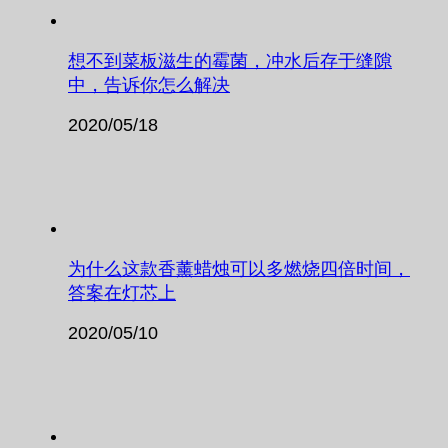
想不到菜板滋生的霉菌，冲水后存于缝隙
中，告诉你怎么解决
2020/05/18
为什么这款香薰蜡烛可以多燃烧四倍时间，
答案在灯芯上
2020/05/10