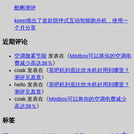
酷蝌测评
keep推出了首款陪伴式互动智能跑步机，使用一
个月分享
近期评论
空调微雾节能
发表在《
Mistbox可以将你的空调电
费减少高达38％
》
coak
发表在《
茶吧机到底比饮水机好用到哪里？
测评见真章
》
hello
发表在《
茶吧机到底比饮水机好用到哪里？
测评见真章
》
coak
发表在《
Mistbox可以将你的空调电费减少
高达38％
》
标签