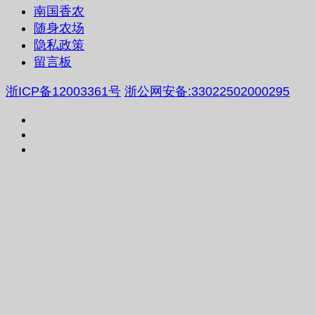
南国香农
随身农场
隐私政策
留言板
浙ICP备12003361号
浙公网安备:33022502000295