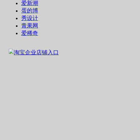
爱新潮
蛋的博
秀设计
青果网
爱稀奇