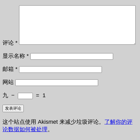
评论
*
显示名称
*
邮箱
*
网站
九
−
=
1
这个站点使用 Akismet 来减少垃圾评论。
了解你的评
论数据如何被处理
。