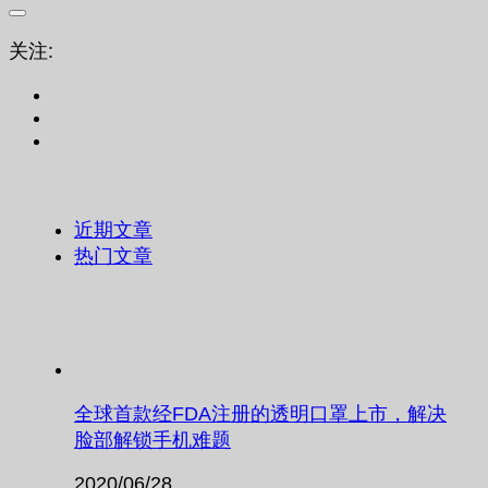
关注:
近期文章
热门文章
全球首款经FDA注册的透明口罩上市，解决
脸部解锁手机难题
2020/06/28