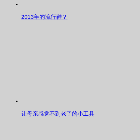
2013年的流行鞋？
让母亲感觉不到老了的小工具