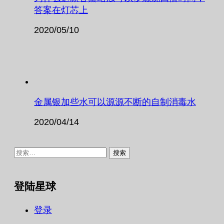
答案在灯芯上
2020/05/10
金属银加些水可以源源不断的自制消毒水
2020/04/14
搜
索：
登陆星球
登录