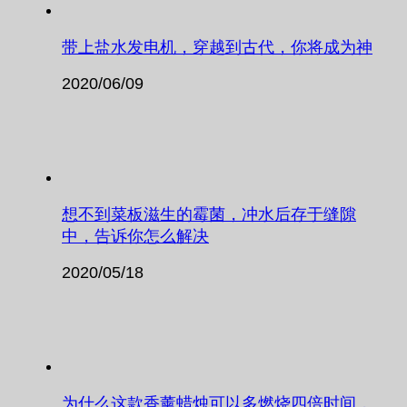
带上盐水发电机，穿越到古代，你将成为神
2020/06/09
想不到菜板滋生的霉菌，冲水后存于缝隙
中，告诉你怎么解决
2020/05/18
为什么这款香薰蜡烛可以多燃烧四倍时间，