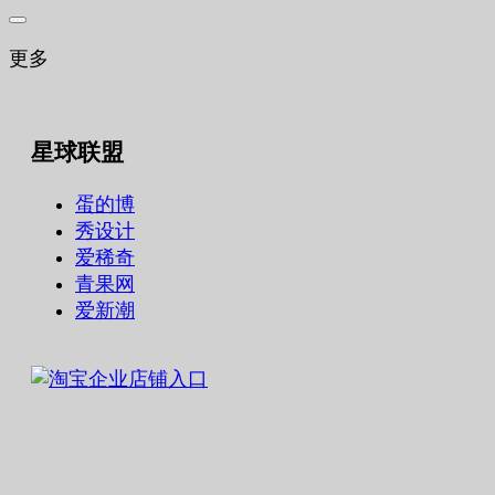
更多
星球联盟
蛋的博
秀设计
爱稀奇
青果网
爱新潮