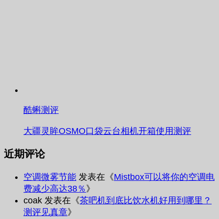
酷蝌测评
大疆灵眸OSMO口袋云台相机开箱使用测评
近期评论
空调微雾节能
发表在《
Mistbox可以将你的空调电
费减少高达38％
》
coak
发表在《
茶吧机到底比饮水机好用到哪里？
测评见真章
》