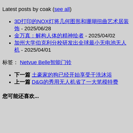
Latest posts by coak
(
see all
)
3D打印的NOX灯将几何图形和珊瑚扭曲艺术居装
饰
- 2025/06/28
金万真：解构人体的精神绘者
- 2025/04/02
加州大学伯克利分校研发出全球最小无电池无人
机
- 2025/04/01
标签：
Netvue Belle
智能门铃
下一篇
土豪家的狗已经开始享受干洗沐浴
上一篇
D&G的秀用无人机省了一大笔模特费
您可能还喜欢...