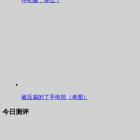
件礼服，美么？
被压扁的了手电筒（单图）
今日测评