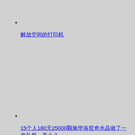
解放空间的打印机
15个人180天25000颗施华洛世奇水晶做了一