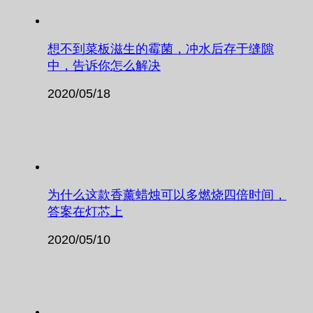
想不到菜板滋生的霉菌，冲水后存于缝隙
中，告诉你怎么解决
2020/05/18
为什么这款香薰蜡烛可以多燃烧四倍时间，
答案在灯芯上
2020/05/10