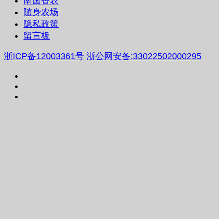
南国香农
随身农场
隐私政策
留言板
浙ICP备12003361号
浙公网安备:33022502000295