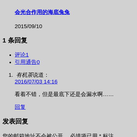
会光合作用的海底兔兔
2015/09/10
1 条回复
评论
1
引用通告
0
有机茶
说道：
2016/07/03 14:16
看着不错，但是最底下还是会漏水啊……
回复
发表回复
您的邮箱地址不会被公开。
必填项已用
*
标注