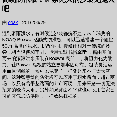
吧
由
coak
·
2016/06/29
遇到豪雨洪水，有时候连沙袋都抗不急，来自瑞典的
NOAQ Boxwall活動式防洪板，可以迅速搭建一个阻挡
50cm高度的洪水。L型的可拼接设计相对于传统的沙
袋，相当轻便和牢固。运用“L型书档原理”，籍由迎面
而来的滚滚洪水压制在Boxwall底部上，将阻力化为助
力。让Boxwall隔板的站立更加牢固可靠。组装灵活运
用而且储藏的时候可以像凳子一样叠起来不占太大空
间。这种智慧型的防洪板可以应用于积水路面，超市商
场，以及有着平整路面的都市环境，用来应急一切无法
预知的嚎啕大雨。另外如果路面不平整也可以用它家公
司的充气式防洪圈，一样效果杠杠的。