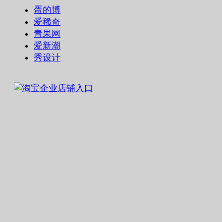
蛋的博
爱稀奇
青果网
爱新潮
秀设计