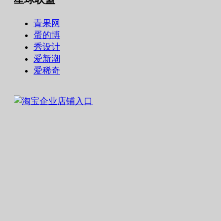
青果网
蛋的博
秀设计
爱新潮
爱稀奇