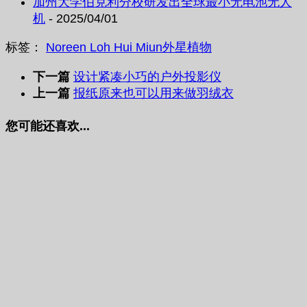
加州大学伯克利分校研发出全球最小无电池无人
机
- 2025/04/01
标签：
Noreen Loh Hui Miun
外星植物
下一篇
设计紧凑小巧的户外投影仪
上一篇
报纸原来也可以用来做羽绒衣
您可能还喜欢...