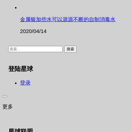
金属银加些水可以源源不断的自制消毒水
2020/04/14
搜
索：
登陆星球
登录
更多
星球联盟