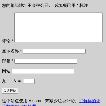
您的邮箱地址不会被公开。
必填项已用
*
标注
评论
*
显示名称
*
邮箱
*
网站
九
−
6
=
这个站点使用 Akismet 来减少垃圾评论。
了解你的评