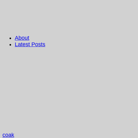
About
Latest Posts
coak