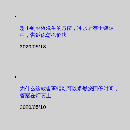
想不到菜板滋生的霉菌，冲水后存于缝隙
中，告诉你怎么解决
2020/05/18
为什么这款香薰蜡烛可以多燃烧四倍时间，
答案在灯芯上
2020/05/10