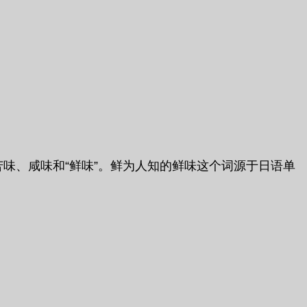
味、苦味、咸味和“鲜味”。鲜为人知的鲜味这个词源于日语单