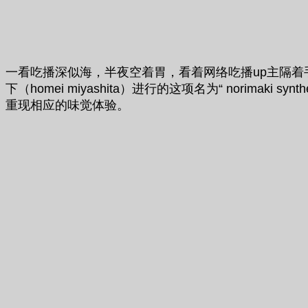
一看吃播深似海，半夜空着胃，看着网络吃播up主隔
下（homei miyashita）进行的这项名为“ nori
重现相应的味觉体验。