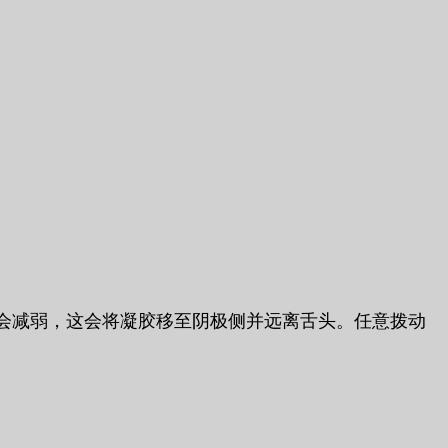
会减弱，这会将凝胶移至阴极侧并远离舌头。任意拨动