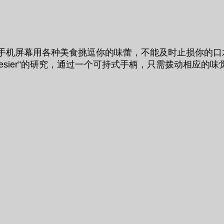
着手机屏幕用各种美食挑逗你的味蕾，不能及时止损你的
maki synthesier”的研究，通过一个可持式手柄，只