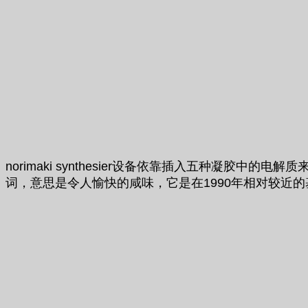
norimaki synthesier设备依靠插入五种凝
词，意思是令人愉快的咸味，它是在1990年相对较近