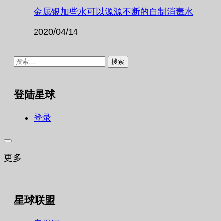
金属银加些水可以源源不断的自制消毒水
2020/04/14
搜
索：
登陆星球
登录
更多
星球联盟