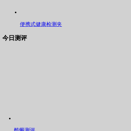
便携式健康检测夹
今日测评
酷蝌测评