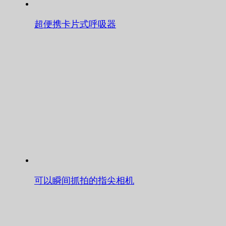
超便携卡片式呼吸器
可以瞬间抓拍的指尖相机