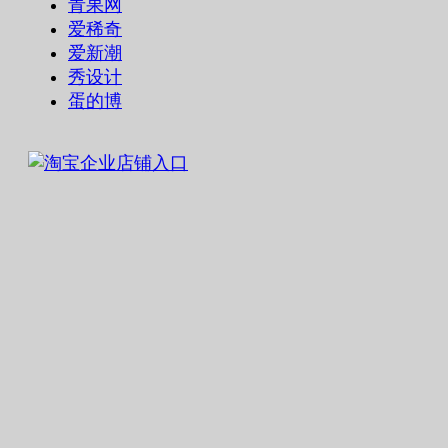
青果网
爱稀奇
爱新潮
秀设计
蛋的博