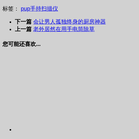
标签：
pup
手持
扫描仪
下一篇
会让男人孤独终身的厨房神器
上一篇
老外居然在用手电筒除草
您可能还喜欢...