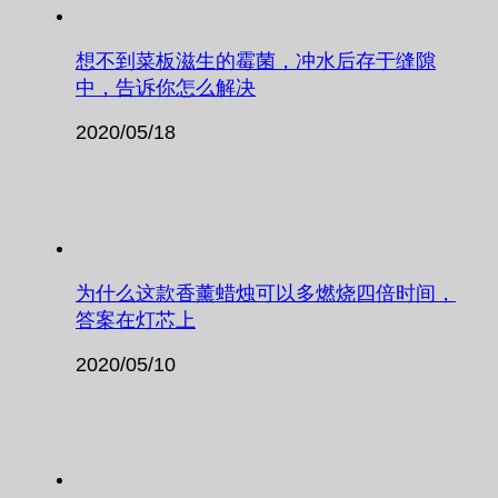
想不到菜板滋生的霉菌，冲水后存于缝隙
中，告诉你怎么解决
2020/05/18
为什么这款香薰蜡烛可以多燃烧四倍时间，
答案在灯芯上
2020/05/10