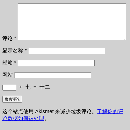
评论
*
显示名称
*
邮箱
*
网站
+
七
=
十二
这个站点使用 Akismet 来减少垃圾评论。
了解你的评
论数据如何被处理
。