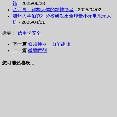
饰
- 2025/06/28
金万真：解构人体的精神绘者
- 2025/04/02
加州大学伯克利分校研发出全球最小无电池无人
机
- 2025/04/01
标签：
信用卡
安全
下一篇
修须神器：山羊胡版
上一篇
微醺喷剂
您可能还喜欢...