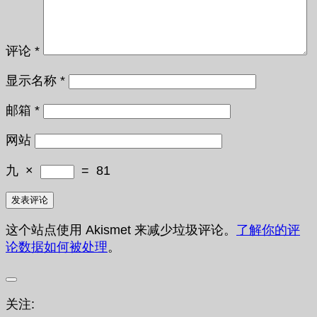
评论
*
显示名称
*
邮箱
*
网站
九
×
=
81
这个站点使用 Akismet 来减少垃圾评论。
了解你的评
论数据如何被处理
。
关注: