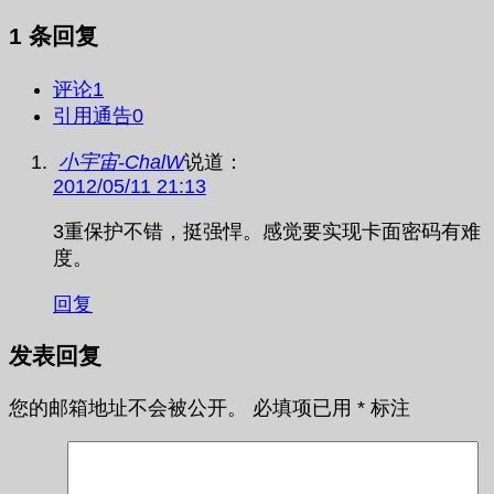
1 条回复
评论
1
引用通告
0
小宇宙-ChalW
说道：
2012/05/11 21:13
3重保护不错，挺强悍。感觉要实现卡面密码有难
度。
回复
发表回复
您的邮箱地址不会被公开。
必填项已用
*
标注