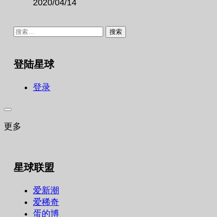
2020/04/14
搜
索：
登陆星球
登录
更多
星球联盟
爱新潮
爱稀奇
蛋的博