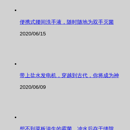
便携式腰间洗手液，随时随地为双手灭菌
2020/06/15
带上盐水发电机，穿越到古代，你将成为神
2020/06/09
想不到菜板滋生的霉菌，冲水后存于缝隙