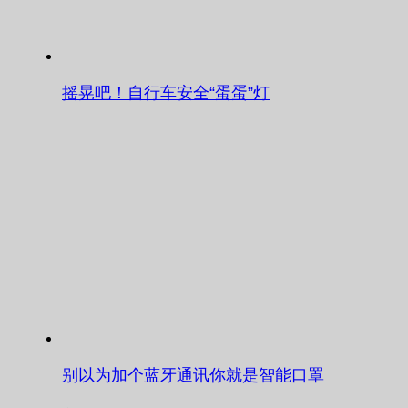
摇晃吧！自行车安全“蛋蛋”灯
别以为加个蓝牙通讯你就是智能口罩