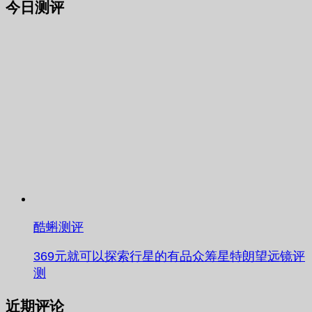
今日测评
酷蝌测评
369元就可以探索行星的有品众筹星特朗望远镜评
测
近期评论