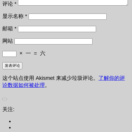
评论
*
显示名称
*
邮箱
*
网站
×
一
=
六
这个站点使用 Akismet 来减少垃圾评论。
了解你的评
论数据如何被处理
。
关注: