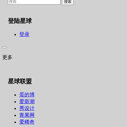
搜
索：
登陆星球
登录
更多
星球联盟
蛋的博
爱新潮
秀设计
青果网
爱稀奇