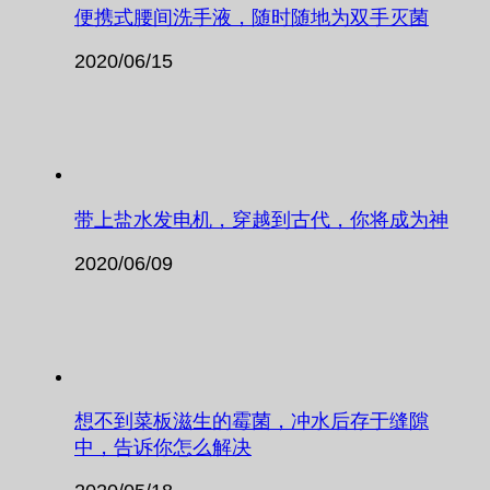
便携式腰间洗手液，随时随地为双手灭菌
2020/06/15
带上盐水发电机，穿越到古代，你将成为神
2020/06/09
想不到菜板滋生的霉菌，冲水后存于缝隙
中，告诉你怎么解决