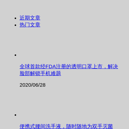
近期文章
热门文章
全球首款经FDA注册的透明口罩上市，解决
脸部解锁手机难题
2020/06/28
便携式腰间洗手液，随时随地为双手灭菌