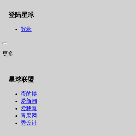
索：
登陆星球
登录
更多
星球联盟
蛋的博
爱新潮
爱稀奇
青果网
秀设计