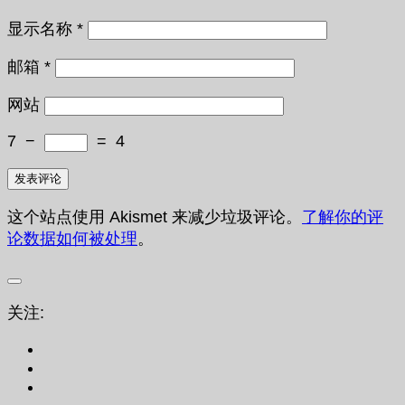
显示名称
*
邮箱
*
网站
7
−
=
4
这个站点使用 Akismet 来减少垃圾评论。
了解你的评
论数据如何被处理
。
关注: