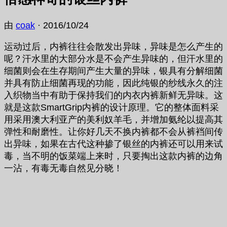
由
coak
·
2016/10/24
运动过后，内裤往往会散发出异味，异味是怎么产生的
呢？汗水里的大部分水是不会产生异味的，但汗水里的
细菌则会在生存期间产生大量的异味，银具有分解细菌
并具有防止细菌再现的功能，因此纯银的纱线永久的注
入织物当中有助于保持我们的内衣内裤新鲜无异味。这
就是这款SmartGrip内裤的设计原理。它的整体面料采
用采用澳大利亚产的美利奴羊毛，并增加氨纶以提高其
弹性和耐磨性。让你好几天不换内裤都不会从裤裆间传
出异味，如果在古代这种掺了银丝的内裤还可以用来试
毒，当不明的饭菜端上来时，只要掏出这款内裤的边角
一沾，有毒无毒自然见分晓！