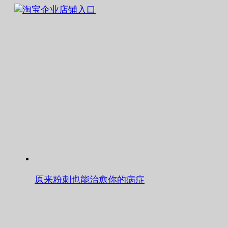
原来粉刺也能治愈你的病症