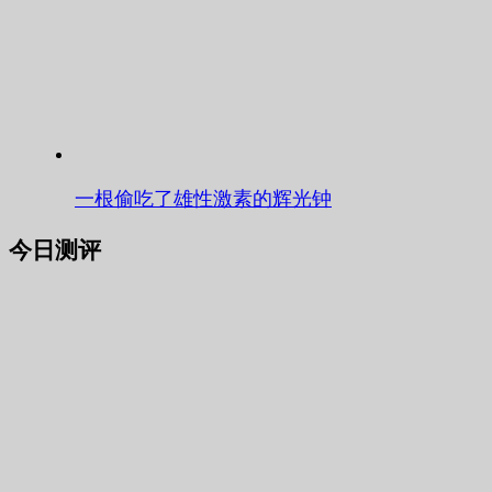
一根偷吃了雄性激素的辉光钟
今日测评