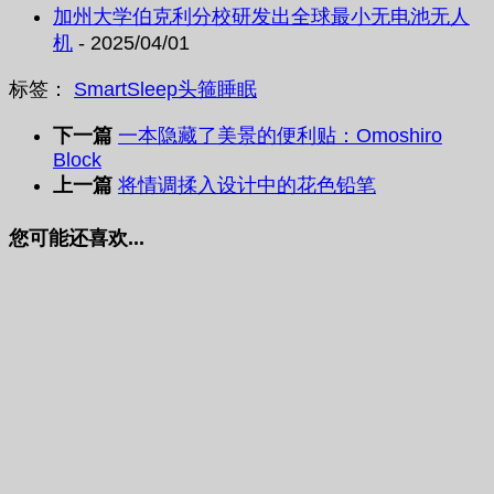
加州大学伯克利分校研发出全球最小无电池无人
机
- 2025/04/01
标签：
SmartSleep
头箍
睡眠
下一篇
一本隐藏了美景的便利贴：Omoshiro
Block
上一篇
将情调揉入设计中的花色铅笔
您可能还喜欢...