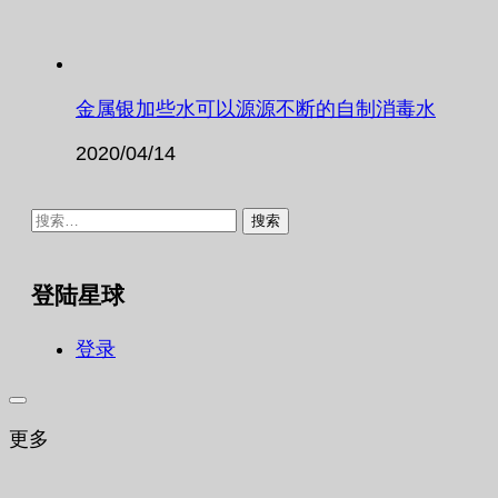
金属银加些水可以源源不断的自制消毒水
2020/04/14
搜
索：
登陆星球
登录
更多