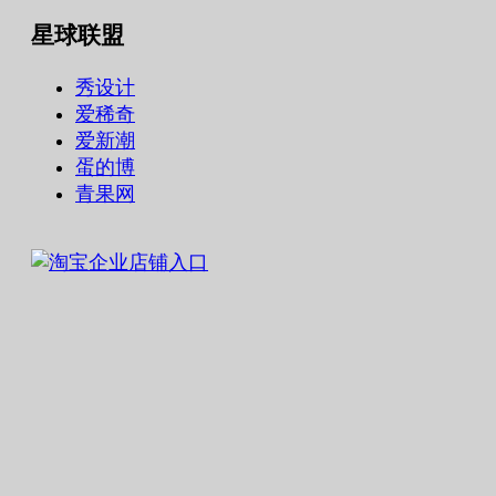
星球联盟
秀设计
爱稀奇
爱新潮
蛋的博
青果网