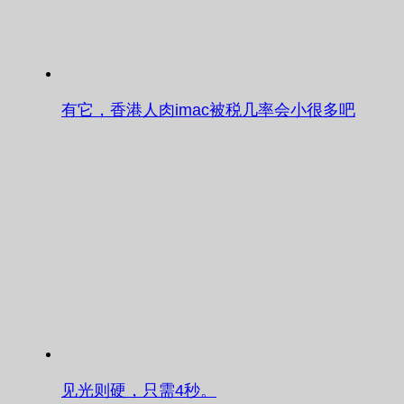
有它，香港人肉imac被税几率会小很多吧
见光则硬，只需4秒。