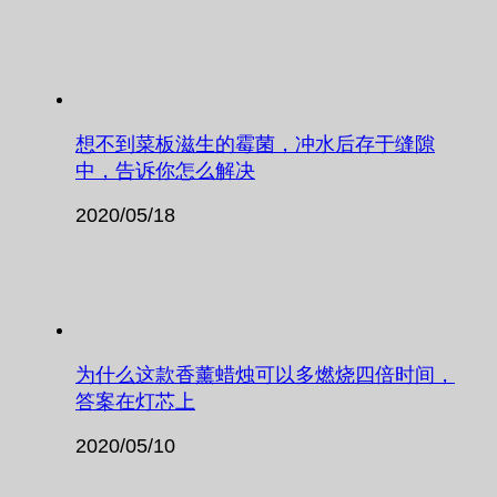
想不到菜板滋生的霉菌，冲水后存于缝隙
中，告诉你怎么解决
2020/05/18
为什么这款香薰蜡烛可以多燃烧四倍时间，
答案在灯芯上
2020/05/10