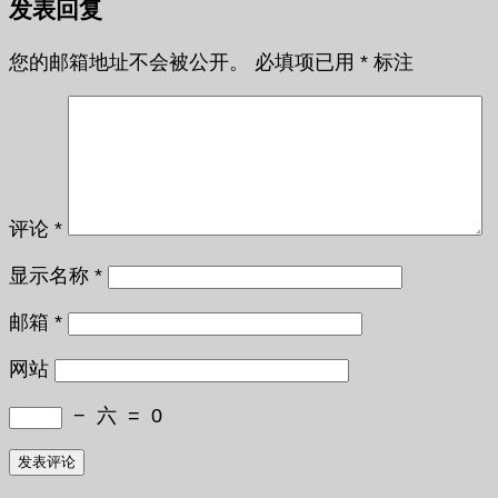
发表回复
您的邮箱地址不会被公开。
必填项已用
*
标注
评论
*
显示名称
*
邮箱
*
网站
−
六
=
0