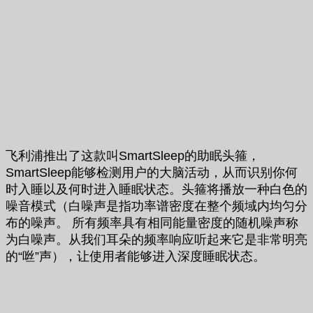
飞利浦推出了这款叫SmartSleep的助眠头箍，
SmartSleep能够检测用户的大脑活动，从而识别你何
时入睡以及何时进入睡眠状态。头箍将播放一种白色的
噪音模式（白噪声是指功率谱密度在整个频域内均匀分
布的噪声。 所有频率具有相同能量密度的随机噪声称
为白噪声。从我们耳朵的频率响应听起来它是非常明亮
的“咝”声），让使用者能够进入深度睡眠状态。