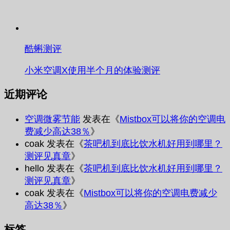
酷蝌测评
小米空调X使用半个月的体验测评
近期评论
空调微雾节能
发表在《
Mistbox可以将你的空调电
费减少高达38％
》
coak
发表在《
茶吧机到底比饮水机好用到哪里？
测评见真章
》
hello
发表在《
茶吧机到底比饮水机好用到哪里？
测评见真章
》
coak
发表在《
Mistbox可以将你的空调电费减少
高达38％
》
标签