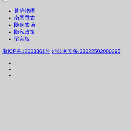
苔藓物语
南国香农
随身农场
隐私政策
留言板
浙ICP备12003361号
浙公网安备:33022502000295