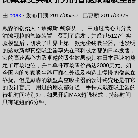
由
coak
· 发布日期
2017/05/30
· 已更新
2017/05/29
戴森的创始人：詹姆斯·戴森从工厂中通过离心力分离
油漆颗粒的气旋装置中受到了启发，并经过5127个实
验模型后，研发了世界上第一款无尘袋吸尘器。他发明
的这款新型真空吸尘器率先在高科技之都的日本发售，
它的高速离心力及卓越的吸尘效果使其在日本迅速的奠
定了市场地位，并且单件市场售价高达2000美元。如
今国内的多家吸尘器厂商在外观及构造上慢慢的像戴森
靠拢。但是戴森的新型真空吸尘器的设计终究还是有它
的设计盲点，用过的朋友都知道，手持式戴森吸尘器的
待机时间特别短，如果开启MAX超强模式，持续时间
只有短短的6分钟。