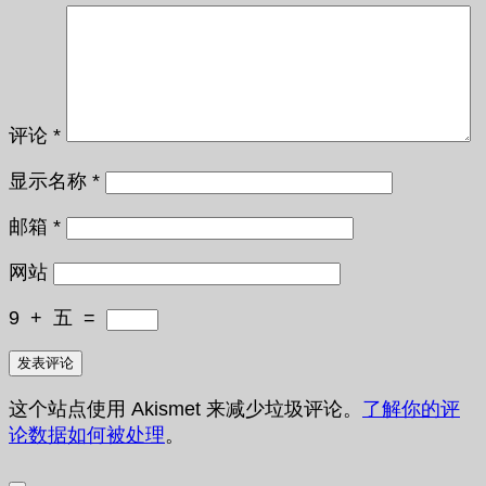
评论
*
显示名称
*
邮箱
*
网站
9
+
五
=
这个站点使用 Akismet 来减少垃圾评论。
了解你的评
论数据如何被处理
。