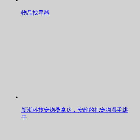
物品找寻器
新潮科技宠物桑拿房，安静的把宠物湿毛烘
干