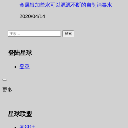
金属银加些水可以源源不断的自制消毒水
2020/04/14
搜
索：
登陆星球
登录
更多
星球联盟
秀设计