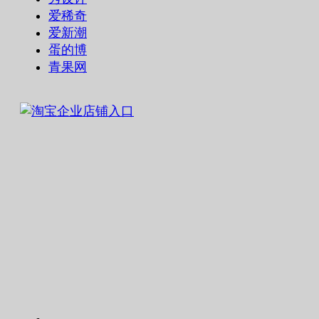
爱稀奇
爱新潮
蛋的博
青果网