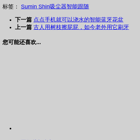
标签：
Sumin Shin
吸尘器
智能跟随
下一篇
点点手机就可以浇水的智能蓝牙花盆
上一篇
古人用树枝擦屁屁，如今老外用它刷牙
您可能还喜欢...