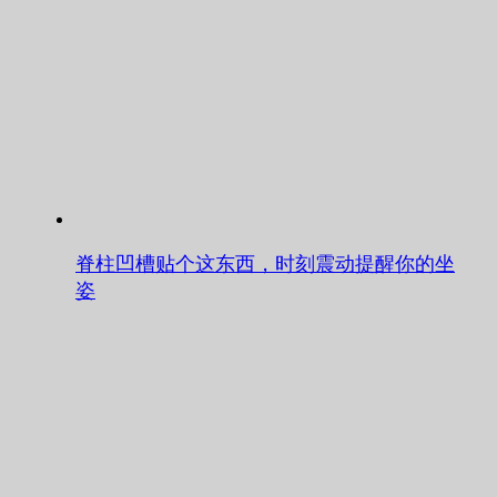
脊柱凹槽贴个这东西，时刻震动提醒你的坐
姿