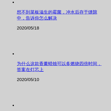
想不到菜板滋生的霉菌，冲水后存于缝隙
中，告诉你怎么解决
2020/05/18
为什么这款香薰蜡烛可以多燃烧四倍时间，
答案在灯芯上
2020/05/10