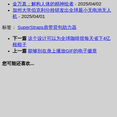
金万真：解构人体的精神绘者
- 2025/04/02
加州大学伯克利分校研发出全球最小无电池无人
机
- 2025/04/01
标签：
SuperStraps
肩带
背包助力器
下一篇
这个设计可以为全球咖啡馆每天省下4亿
根棍子
上一篇
能够别在身上播放GIF的电子徽章
您可能还喜欢...