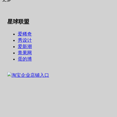
星球联盟
爱稀奇
秀设计
爱新潮
青果网
蛋的博