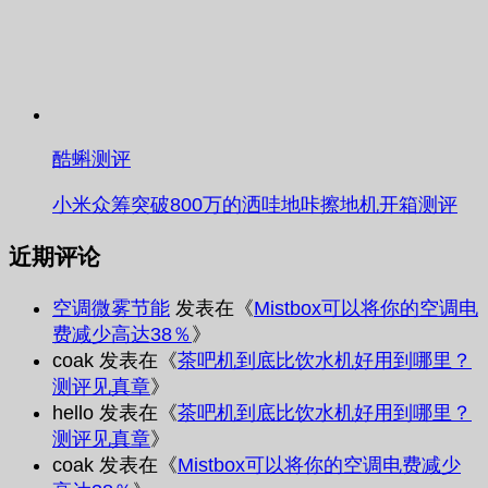
酷蝌测评
小米众筹突破800万的洒哇地咔擦地机开箱测评
近期评论
空调微雾节能
发表在《
Mistbox可以将你的空调电
费减少高达38％
》
coak
发表在《
茶吧机到底比饮水机好用到哪里？
测评见真章
》
hello
发表在《
茶吧机到底比饮水机好用到哪里？
测评见真章
》
coak
发表在《
Mistbox可以将你的空调电费减少