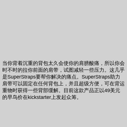
当你背着沉重的背包太久会使你的肩膀酸痛，所以你会
时不时的拉你前面的肩带，试图减轻一些压力。这几乎
是SuperStraps要帮你解决的痛点。SuperStraps助力
肩带可以固定在任何背包上，并且超级方便，可在背运
重物时获得一些背部缓解。目前这款产品正以49美元
的早鸟价在kickstarter上发起众筹。