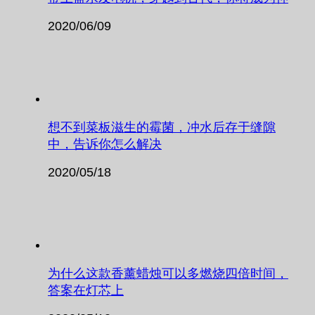
2020/06/09
想不到菜板滋生的霉菌，冲水后存于缝隙
中，告诉你怎么解决
2020/05/18
为什么这款香薰蜡烛可以多燃烧四倍时间，
答案在灯芯上