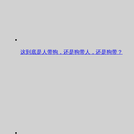
这到底是人带狗，还是狗带人，还是狗带？