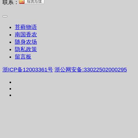
联系：
苔藓物语
南国香农
随身农场
隐私政策
留言板
浙ICP备12003361号
浙公网安备:33022502000295