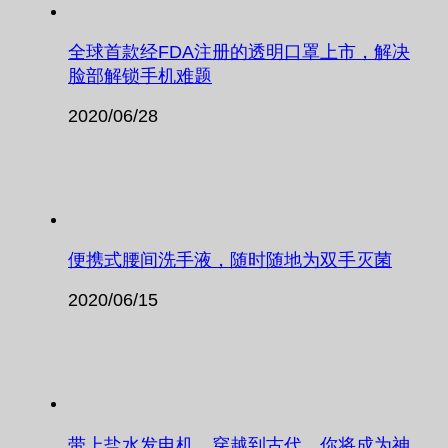
全球首款经FDA注册的透明口罩上市，解决
脸部解锁手机难题
2020/06/28
便携式腰间洗手液，随时随地为双手灭菌
2020/06/15
带上盐水发电机，穿越到古代，你将成为神