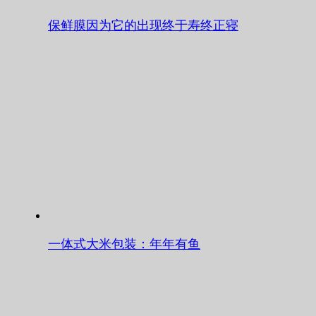
保鲜膜因为它的出现终于寿终正寝
一体式大米包装：年年有鱼