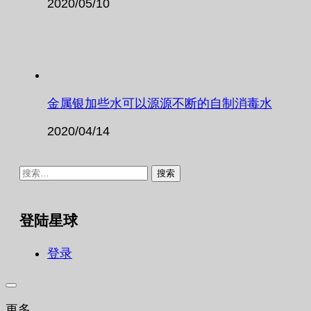
2020/05/10
金属银加些水可以源源不断的自制消毒水
2020/04/14
搜
索：
登陆星球
登录
更多