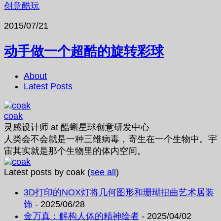
创意酷玩
2015/07/21
动手做一个超酷的旋转彩球
About
Latest Posts
coak
灵感设计师
at
酷蝌星球创意研发中心
人类会不会就是一种三维病毒，寄生在一个生物中。宇
宙其实就是那个生物里的体内空间。
Latest posts by coak
(
see all
)
3D打印的NOX灯将几何图形和珊瑚扭曲艺术居装
饰
- 2025/06/28
金万真：解构人体的精神绘者
- 2025/04/02