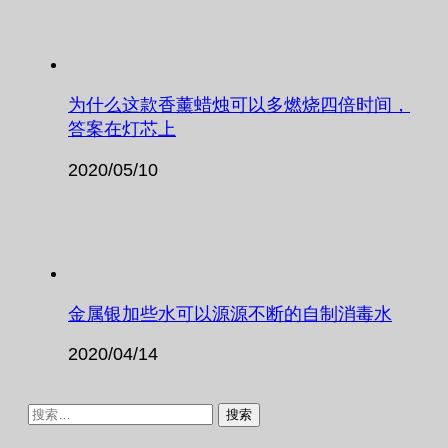
为什么这款香薰蜡烛可以多燃烧四倍时间，
答案在灯芯上
2020/05/10
金属银加些水可以源源不断的自制消毒水
2020/04/14
搜
索：