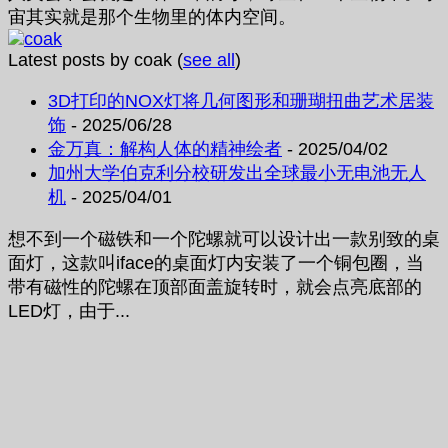
宙其实就是那个生物里的体内空间。
Latest posts by coak
(
see all
)
3D打印的NOX灯将几何图形和珊瑚扭曲艺术居装
饰
- 2025/06/28
金万真：解构人体的精神绘者
- 2025/04/02
加州大学伯克利分校研发出全球最小无电池无人
机
- 2025/04/01
想不到一个磁铁和一个陀螺就可以设计出一款别致的桌
面灯，这款叫iface的桌面灯内安装了一个铜包圈，当
带有磁性的陀螺在顶部面盖旋转时，就会点亮底部的
LED灯，由于...