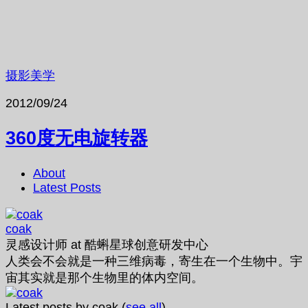
摄影美学
2012/09/24
360度无电旋转器
About
Latest Posts
coak
灵感设计师
at
酷蝌星球创意研发中心
人类会不会就是一种三维病毒，寄生在一个生物中。宇
宙其实就是那个生物里的体内空间。
Latest posts by coak
(
see all
)