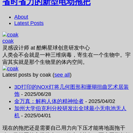
省时省力的新型电动拖把
About
Latest Posts
coak
灵感设计师
at
酷蝌星球创意研发中心
人类会不会就是一种三维病毒，寄生在一个生物中。宇
宙其实就是那个生物里的体内空间。
Latest posts by coak
(
see all
)
3D打印的NOX灯将几何图形和珊瑚扭曲艺术居装
饰
- 2025/06/28
金万真：解构人体的精神绘者
- 2025/04/02
加州大学伯克利分校研发出全球最小无电池无人
机
- 2025/04/01
现在的拖把还是需要自己用力向下压才能将地面拖干