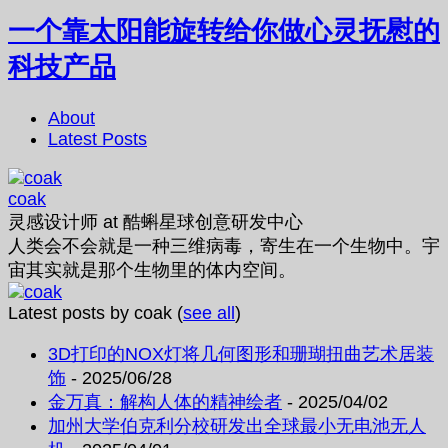
一个靠太阳能旋转给你做心灵抚慰的
科技产品
About
Latest Posts
coak
灵感设计师
at
酷蝌星球创意研发中心
人类会不会就是一种三维病毒，寄生在一个生物中。宇
宙其实就是那个生物里的体内空间。
Latest posts by coak
(
see all
)
3D打印的NOX灯将几何图形和珊瑚扭曲艺术居装
饰
- 2025/06/28
金万真：解构人体的精神绘者
- 2025/04/02
加州大学伯克利分校研发出全球最小无电池无人