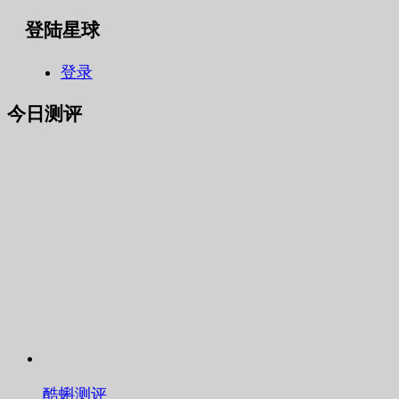
登陆星球
登录
今日测评
酷蝌测评