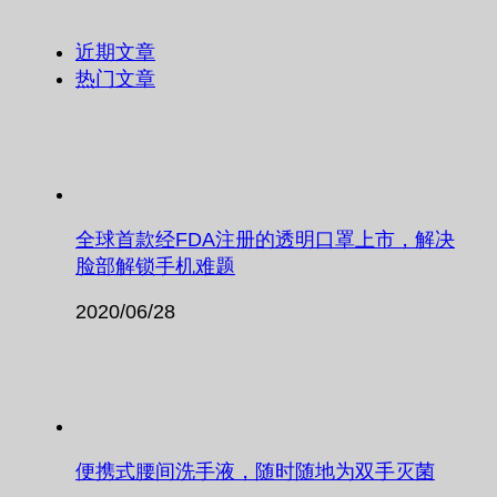
近期文章
热门文章
全球首款经FDA注册的透明口罩上市，解决
脸部解锁手机难题
2020/06/28
便携式腰间洗手液，随时随地为双手灭菌