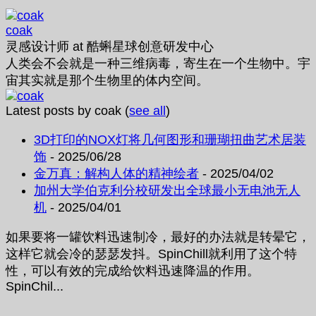
coak
灵感设计师
at
酷蝌星球创意研发中心
人类会不会就是一种三维病毒，寄生在一个生物中。宇
宙其实就是那个生物里的体内空间。
Latest posts by coak
(
see all
)
3D打印的NOX灯将几何图形和珊瑚扭曲艺术居装
饰
- 2025/06/28
金万真：解构人体的精神绘者
- 2025/04/02
加州大学伯克利分校研发出全球最小无电池无人
机
- 2025/04/01
如果要将一罐饮料迅速制冷，最好的办法就是转晕它，
这样它就会冷的瑟瑟发抖。SpinChill就利用了这个特
性，可以有效的完成给饮料迅速降温的作用。
SpinChil...