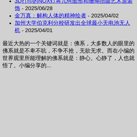
3D打印的NOX灯将几何图形和珊瑚扭曲艺术居装
饰
- 2025/06/28
金万真：解构人体的精神绘者
- 2025/04/02
加州大学伯克利分校研发出全球最小无电池无人
机
- 2025/04/01
最近大热的一个关键词就是：佛系，大多数人的眼里的
佛系就是不卑不吭，不争不抢，无欲无求。而在小编的
世界观里所能理解的佛系就是：静心。心静了，人也就
悟了。小编分享的...