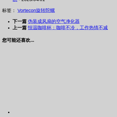
标签：
Vortecon
旋转
陀螺
下一篇
伪装成风扇的空气净化器
上一篇
恒温咖啡杯：咖啡不冷，工作热情不减
您可能还喜欢...