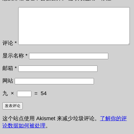
评论
*
显示名称
*
邮箱
*
网站
九
×
=
54
这个站点使用 Akismet 来减少垃圾评论。
了解你的评
论数据如何被处理
。