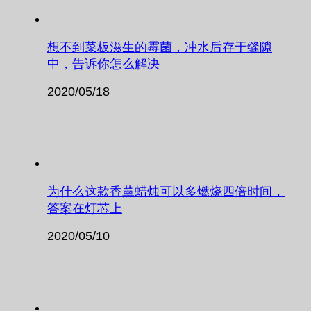
想不到菜板滋生的霉菌，冲水后存于缝隙
中，告诉你怎么解决
2020/05/18
为什么这款香薰蜡烛可以多燃烧四倍时间，
答案在灯芯上
2020/05/10