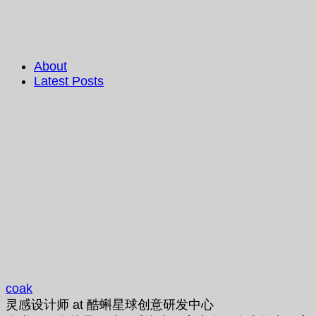
About
Latest Posts
coak
灵感设计师
at
酷蝌星球创意研发中心