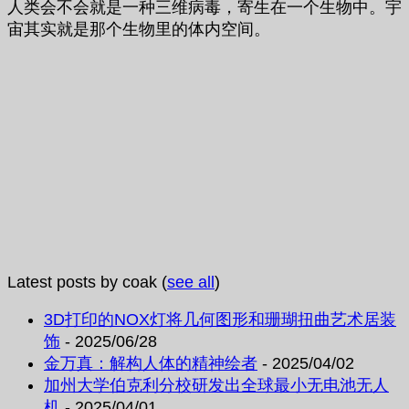
人类会不会就是一种三维病毒，寄生在一个生物中。宇
宙其实就是那个生物里的体内空间。
Latest posts by coak
(
see all
)
3D打印的NOX灯将几何图形和珊瑚扭曲艺术居装
饰
- 2025/06/28
金万真：解构人体的精神绘者
- 2025/04/02
加州大学伯克利分校研发出全球最小无电池无人
机
- 2025/04/01