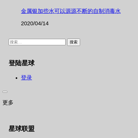
金属银加些水可以源源不断的自制消毒水
2020/04/14
搜
索：
登陆星球
登录
更多
星球联盟