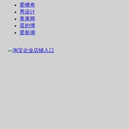
爱稀奇
秀设计
青果网
蛋的博
爱新潮