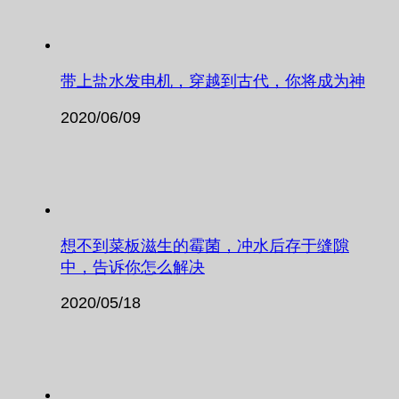
带上盐水发电机，穿越到古代，你将成为神
2020/06/09
想不到菜板滋生的霉菌，冲水后存于缝隙
中，告诉你怎么解决
2020/05/18