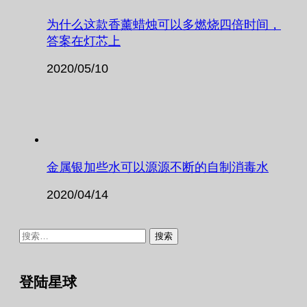
为什么这款香薰蜡烛可以多燃烧四倍时间，
答案在灯芯上
2020/05/10
金属银加些水可以源源不断的自制消毒水
2020/04/14
搜
索：
登陆星球