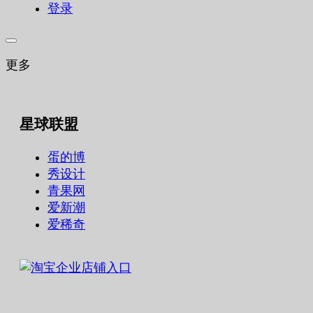
登录
更多
星球联盟
蛋的博
秀设计
青果网
爱新潮
爱稀奇