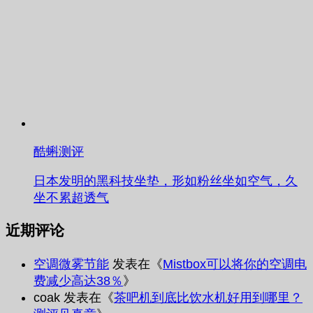
酷蝌测评
日本发明的黑科技坐垫，形如粉丝坐如空气，久
坐不累超透气
近期评论
空调微雾节能
发表在《
Mistbox可以将你的空调电
费减少高达38％
》
coak
发表在《
茶吧机到底比饮水机好用到哪里？