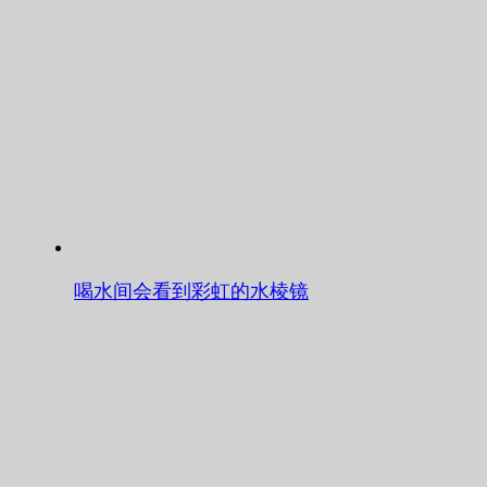
喝水间会看到彩虹的水棱镜