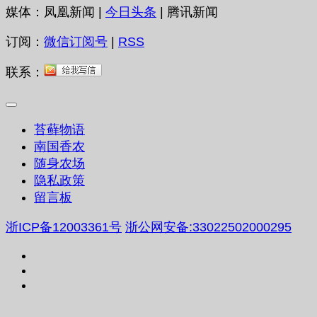
媒体：凤凰新闻 |
今日头条
| 腾讯新闻
订阅：
微信订阅号
|
RSS
联系：
苔藓物语
南国香农
随身农场
隐私政策
留言板
浙ICP备12003361号
浙公网安备:33022502000295