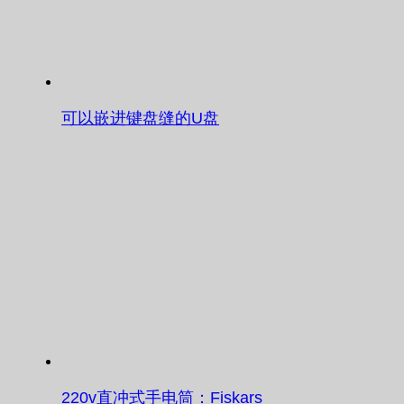
可以嵌进键盘缝的U盘
220v直冲式手电筒：Fiskars