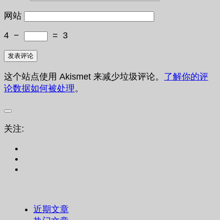
网站
4
−
=
3
这个站点使用 Akismet 来减少垃圾评论。
了解你的评
论数据如何被处理
。
关注:
近期文章