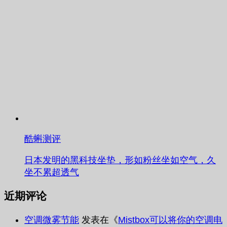
酷蝌测评
日本发明的黑科技坐垫，形如粉丝坐如空气，久
坐不累超透气
近期评论
空调微雾节能
发表在《
Mistbox可以将你的空调电