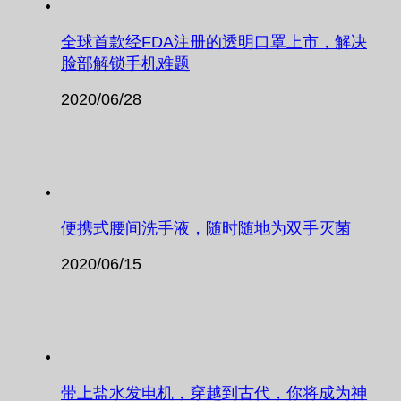
全球首款经FDA注册的透明口罩上市，解决
脸部解锁手机难题
2020/06/28
便携式腰间洗手液，随时随地为双手灭菌
2020/06/15
带上盐水发电机，穿越到古代，你将成为神