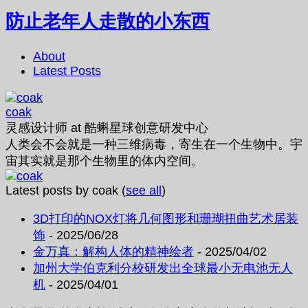
防止老年人走散的小东西
About
Latest Posts
coak
灵感设计师
at
酷蝌星球创意研发中心
人类会不会就是一种三维病毒，寄生在一个生物中。宇
宙其实就是那个生物里的体内空间。
Latest posts by coak
(
see all
)
3D打印的NOX灯将几何图形和珊瑚扭曲艺术居装
饰
- 2025/06/28
金万真：解构人体的精神绘者
- 2025/04/02
加州大学伯克利分校研发出全球最小无电池无人
机
- 2025/04/01