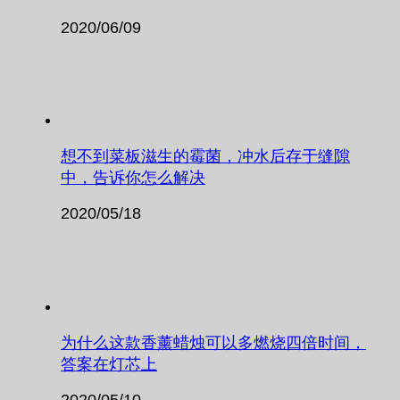
2020/06/09
想不到菜板滋生的霉菌，冲水后存于缝隙
中，告诉你怎么解决
2020/05/18
为什么这款香薰蜡烛可以多燃烧四倍时间，
答案在灯芯上
2020/05/10