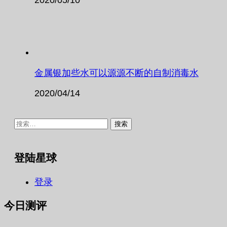
金属银加些水可以源源不断的自制消毒水
2020/04/14
搜
索：
登陆星球
登录
今日测评