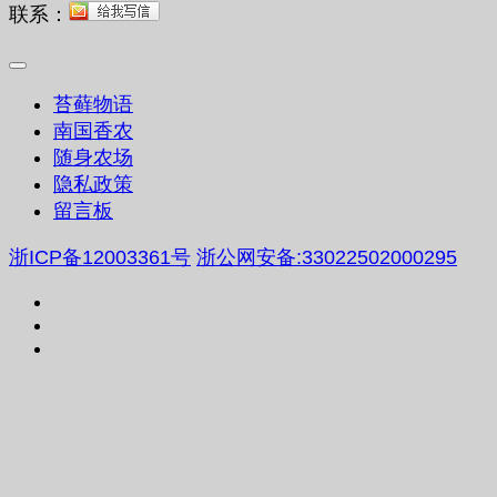
联系：
苔藓物语
南国香农
随身农场
隐私政策
留言板
浙ICP备12003361号
浙公网安备:33022502000295