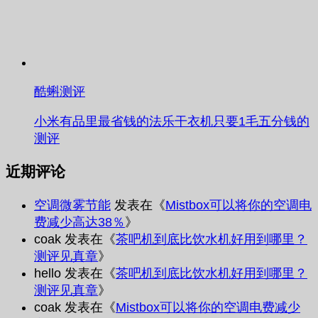
酷蝌测评
小米有品里最省钱的法乐干衣机只要1毛五分钱的
测评
近期评论
空调微雾节能
发表在《
Mistbox可以将你的空调电
费减少高达38％
》
coak
发表在《
茶吧机到底比饮水机好用到哪里？
测评见真章
》
hello
发表在《
茶吧机到底比饮水机好用到哪里？
测评见真章
》
coak
发表在《
Mistbox可以将你的空调电费减少