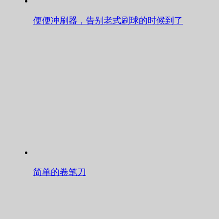
便便冲刷器，告别老式刷球的时候到了
简单的卷笔刀