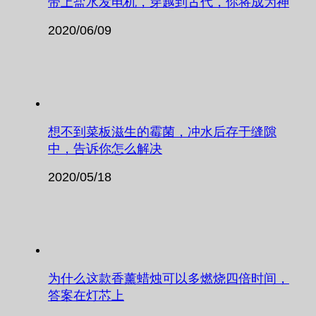
带上盐水发电机，穿越到古代，你将成为神
2020/06/09
想不到菜板滋生的霉菌，冲水后存于缝隙
中，告诉你怎么解决
2020/05/18
为什么这款香薰蜡烛可以多燃烧四倍时间，
答案在灯芯上