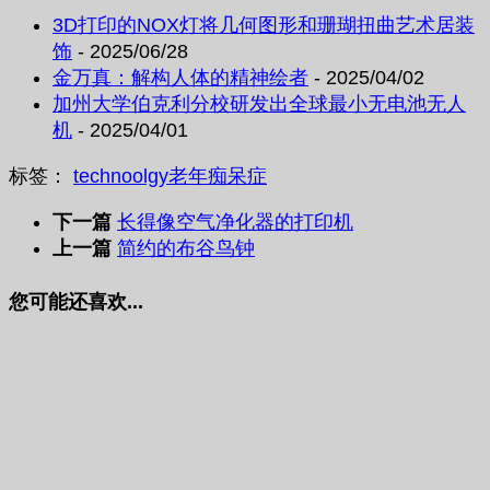
3D打印的NOX灯将几何图形和珊瑚扭曲艺术居装
饰
- 2025/06/28
金万真：解构人体的精神绘者
- 2025/04/02
加州大学伯克利分校研发出全球最小无电池无人
机
- 2025/04/01
标签：
technoolgy
老年痴呆症
下一篇
长得像空气净化器的打印机
上一篇
简约的布谷鸟钟
您可能还喜欢...