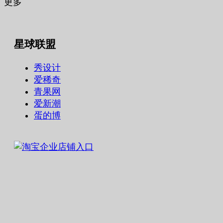
更多
星球联盟
秀设计
爱稀奇
青果网
爱新潮
蛋的博