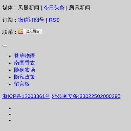
媒体：凤凰新闻 |
今日头条
| 腾讯新闻
订阅：
微信订阅号
|
RSS
联系：
苔藓物语
南国香农
随身农场
隐私政策
留言板
浙ICP备12003361号
浙公网安备:33022502000295