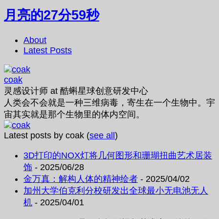
月亮的27分59秒
About
Latest Posts
coak
灵感设计师
at
酷蝌星球创意研发中心
人类会不会就是一种三维病毒，寄生在一个生物中。宇
宙其实就是那个生物里的体内空间。
Latest posts by coak
(
see all
)
3D打印的NOX灯将几何图形和珊瑚扭曲艺术居装
饰
- 2025/06/28
金万真：解构人体的精神绘者
- 2025/04/02
加州大学伯克利分校研发出全球最小无电池无人
机
- 2025/04/01