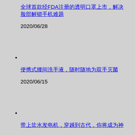
全球首款经FDA注册的透明口罩上市，解决
脸部解锁手机难题
2020/06/28
便携式腰间洗手液，随时随地为双手灭菌
2020/06/15
带上盐水发电机，穿越到古代，你将成为神