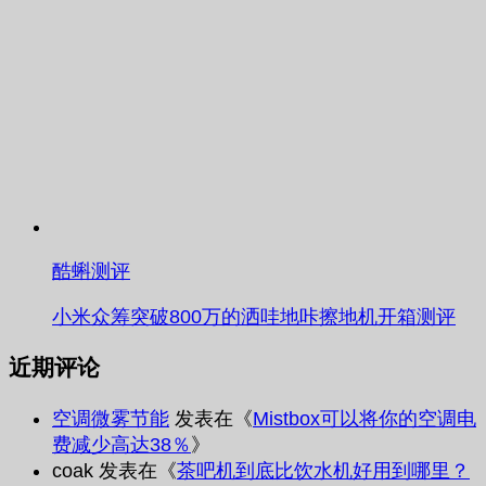
酷蝌测评
小米众筹突破800万的洒哇地咔擦地机开箱测评
近期评论
空调微雾节能
发表在《
Mistbox可以将你的空调电
费减少高达38％
》
coak
发表在《
茶吧机到底比饮水机好用到哪里？