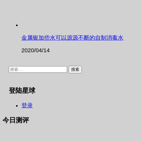
金属银加些水可以源源不断的自制消毒水
2020/04/14
搜
索：
登陆星球
登录
今日测评