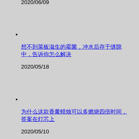
2020/06/09
想不到菜板滋生的霉菌，冲水后存于缝隙
中，告诉你怎么解决
2020/05/18
为什么这款香薰蜡烛可以多燃烧四倍时间，
答案在灯芯上
2020/05/10