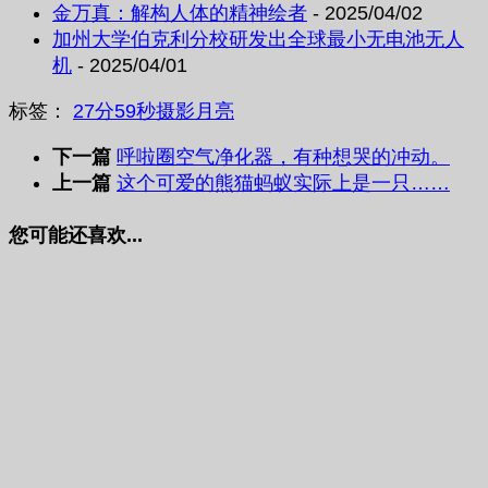
金万真：解构人体的精神绘者
- 2025/04/02
加州大学伯克利分校研发出全球最小无电池无人
机
- 2025/04/01
标签：
27分59秒
摄影
月亮
下一篇
呼啦圈空气净化器，有种想哭的冲动。
上一篇
这个可爱的熊猫蚂蚁实际上是一只……
您可能还喜欢...