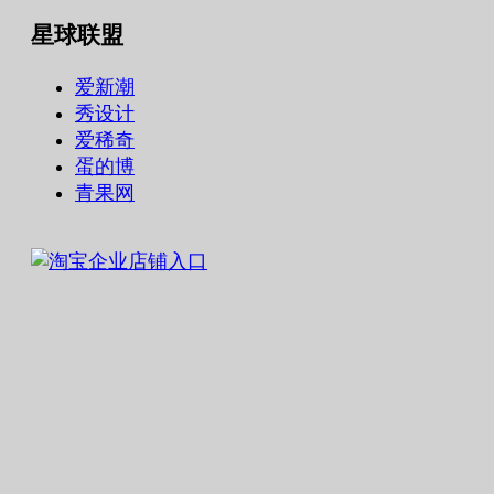
星球联盟
爱新潮
秀设计
爱稀奇
蛋的博
青果网