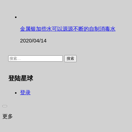
金属银加些水可以源源不断的自制消毒水
2020/04/14
搜
索：
登陆星球
登录
更多