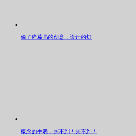
偷了诸葛亮的创意，设计的灯
概念的手表，买不到！买不到！