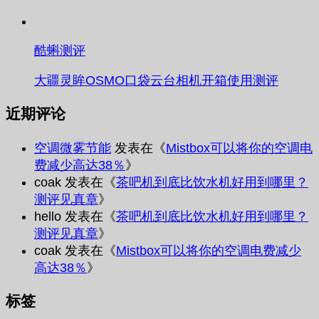
酷蝌测评
大疆灵眸OSMO口袋云台相机开箱使用测评
近期评论
空调微雾节能
发表在《
Mistbox可以将你的空调电
费减少高达38％
》
coak
发表在《
茶吧机到底比饮水机好用到哪里？
测评见真章
》
hello
发表在《
茶吧机到底比饮水机好用到哪里？
测评见真章
》
coak
发表在《
Mistbox可以将你的空调电费减少
高达38％
》
标签