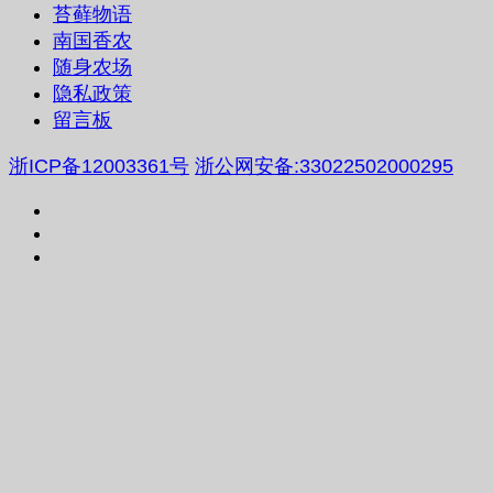
苔藓物语
南国香农
随身农场
隐私政策
留言板
浙ICP备12003361号
浙公网安备:33022502000295