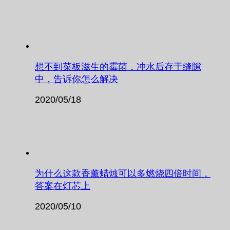
想不到菜板滋生的霉菌，冲水后存于缝隙
中，告诉你怎么解决
2020/05/18
为什么这款香薰蜡烛可以多燃烧四倍时间，
答案在灯芯上
2020/05/10