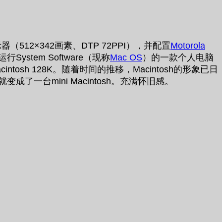
（512×342画素、DTP 72PPI），并配置
Motorola
System Software（现称
Mac OS
）的一款个人电脑
ntosh 128K。随着时间的推移，Macintosh的形象已日
变成了一台mini Macintosh。充满怀旧感。