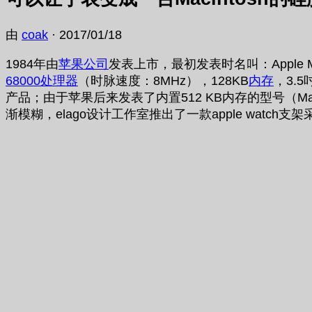
由
coak
·
2017/01/18
1984年由
苹果公司
发表上市，最初发表时名叫：Apple Ma
68000
处理器
（时脉速度：8MHz），128KB
内存
，3.5
产品；由于苹果后来发表了内置512 KB内存的型号（Macint
渐模糊，elago设计工作室推出了一款apple watch支