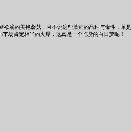
一朵朵垂涎欲滴的美艳蘑菇，且不说这些蘑菇的品种与毒性，单
那市场肯定相当的火爆，这真是一个吃货的白日梦呢！