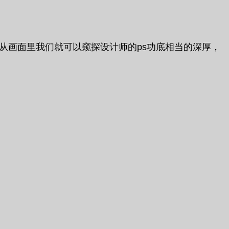
是从画面里我们就可以窥探设计师的ps功底相当的深厚，