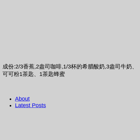
成份:2/3香蕉,2盎司咖啡,1/3杯的希腊酸奶,3盎司牛奶、
可可粉1茶匙、1茶匙蜂蜜
About
Latest Posts