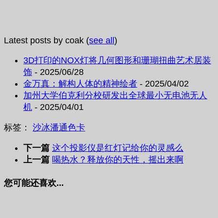
Latest posts by coak
(
see all
)
3D打印的NOX灯将几何图形和珊瑚扭曲艺术居装
饰
- 2025/06/28
金万真：解构人体的精神绘者
- 2025/04/02
加州大学伯克利分校研发出全球最小无电池无人
机
- 2025/04/01
标签：
沙冰
潘通色卡
下一篇
这个投影仪是红灯记给你的灵感么
上一篇
喝热水？释放你的天性，摇出来啊
您可能还喜欢...