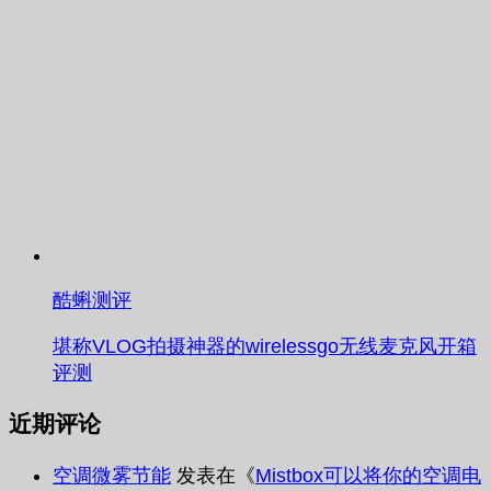
酷蝌测评
堪称VLOG拍摄神器的wirelessgo无线麦克风开箱
评测
近期评论
空调微雾节能
发表在《
Mistbox可以将你的空调电