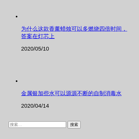
为什么这款香薰蜡烛可以多燃烧四倍时间，
答案在灯芯上
2020/05/10
金属银加些水可以源源不断的自制消毒水
2020/04/14
搜
索：