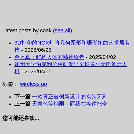
Latest posts by coak
(
see all
)
3D打印的NOX灯将几何图形和珊瑚扭曲艺术居装
饰
- 2025/06/28
金万真：解构人体的精神绘者
- 2025/04/02
加州大学伯克利分校研发出全球最小无电池无人
机
- 2025/04/01
标签：
wireless go
下一篇
一款真正被创新设计的换头牙刷
上一篇
天青色等烟雨，而我在等这把伞
您可能还喜欢...