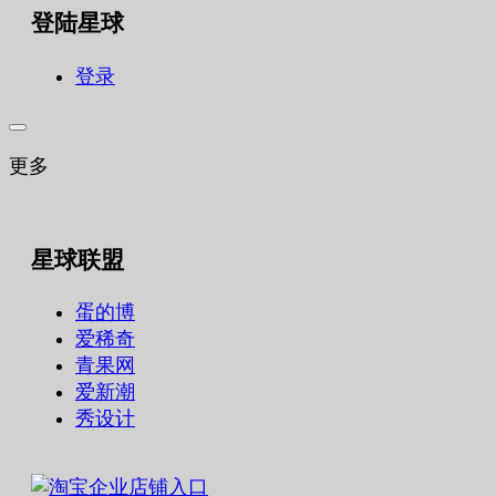
登陆星球
登录
更多
星球联盟
蛋的博
爱稀奇
青果网
爱新潮
秀设计