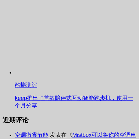
酷蝌测评
keep推出了首款陪伴式互动智能跑步机，使用一
个月分享
近期评论
空调微雾节能
发表在《
Mistbox可以将你的空调电