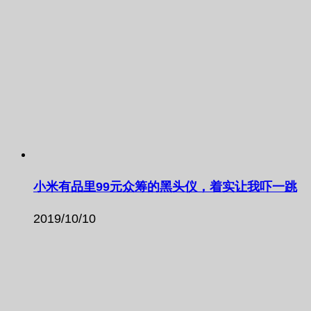
小米有品里99元众筹的黑头仪，着实让我吓一跳
2019/10/10