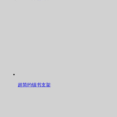
超简约镇书支架