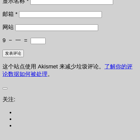
显示名称
*
邮箱
*
网站
9
−
一
=
这个站点使用 Akismet 来减少垃圾评论。
了解你的评
论数据如何被处理
。
关注: