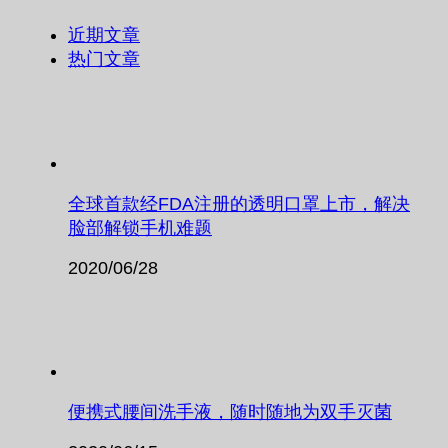
近期文章
热门文章
全球首款经FDA注册的透明口罩上市，解决
脸部解锁手机难题
2020/06/28
便携式腰间洗手液，随时随地为双手灭菌