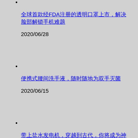
全球首款经FDA注册的透明口罩上市，解决
脸部解锁手机难题
2020/06/28
便携式腰间洗手液，随时随地为双手灭菌
2020/06/15
带上盐水发电机，穿越到古代，你将成为神