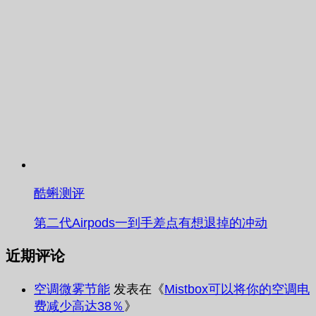
酷蝌测评
第二代Airpods一到手差点有想退掉的冲动
近期评论
空调微雾节能
发表在《
Mistbox可以将你的空调电
费减少高达38％
》