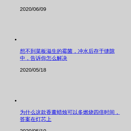
2020/06/09
想不到菜板滋生的霉菌，冲水后存于缝隙
中，告诉你怎么解决
2020/05/18
为什么这款香薰蜡烛可以多燃烧四倍时间，
答案在灯芯上
2020/05/10