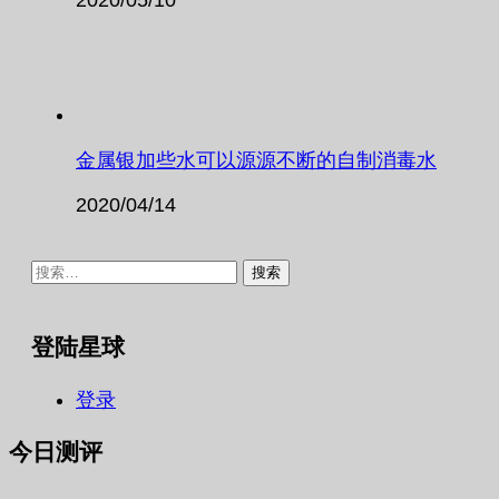
金属银加些水可以源源不断的自制消毒水
2020/04/14
搜
索：
登陆星球
登录
今日测评