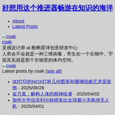
好想用这个推进器畅游在知识的海洋
About
Latest Posts
coak
灵感设计师
at
酷蝌星球创意研发中心
人类会不会就是一种三维病毒，寄生在一个生物中。宇
宙其实就是那个生物里的体内空间。
Latest posts by coak
(
see all
)
3D打印的NOX灯将几何图形和珊瑚扭曲艺术居装
饰
- 2025/06/28
金万真：解构人体的精神绘者
- 2025/04/02
加州大学伯克利分校研发出全球最小无电池无人
机
- 2025/04/01