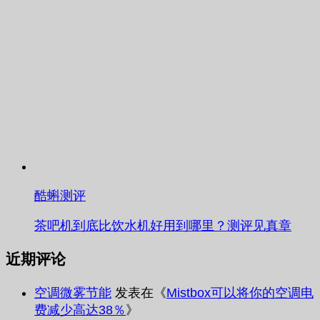
酷蝌测评
茶吧机到底比饮水机好用到哪里？测评见真章
近期评论
空调微雾节能
发表在《
Mistbox可以将你的空调电
费减少高达38％
》