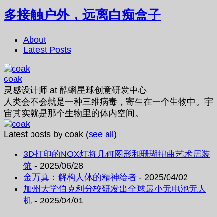
多接触户外，远离白痴盒子
About
Latest Posts
coak
灵感设计师
at
酷蝌星球创意研发中心
人类会不会就是一种三维病毒，寄生在一个生物中。宇
宙其实就是那个生物里的体内空间。
Latest posts by coak
(
see all
)
3D打印的NOX灯将几何图形和珊瑚扭曲艺术居装
饰
- 2025/06/28
金万真：解构人体的精神绘者
- 2025/04/02
加州大学伯克利分校研发出全球最小无电池无人
机
- 2025/04/01