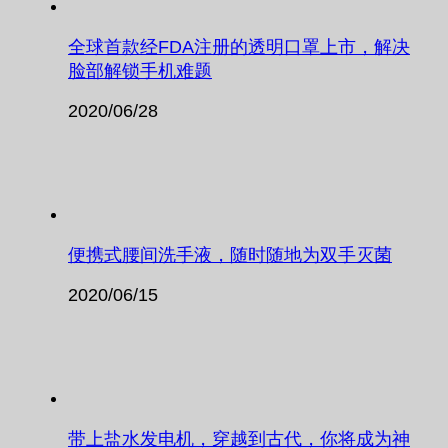
全球首款经FDA注册的透明口罩上市，解决
脸部解锁手机难题
2020/06/28
便携式腰间洗手液，随时随地为双手灭菌
2020/06/15
带上盐水发电机，穿越到古代，你将成为神