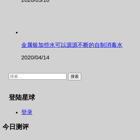
金属银加些水可以源源不断的自制消毒水
2020/04/14
搜
索：
登陆星球
登录
今日测评