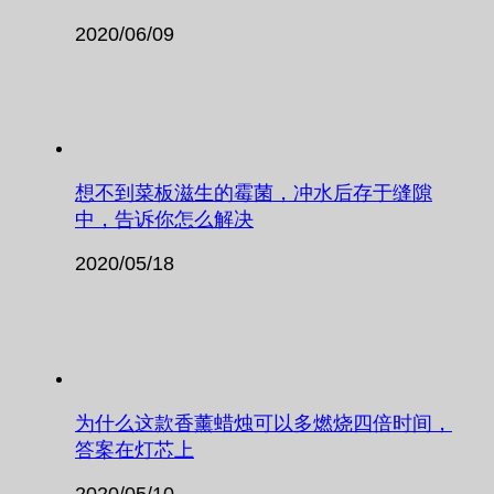
2020/06/09
想不到菜板滋生的霉菌，冲水后存于缝隙
中，告诉你怎么解决
2020/05/18
为什么这款香薰蜡烛可以多燃烧四倍时间，
答案在灯芯上
2020/05/10