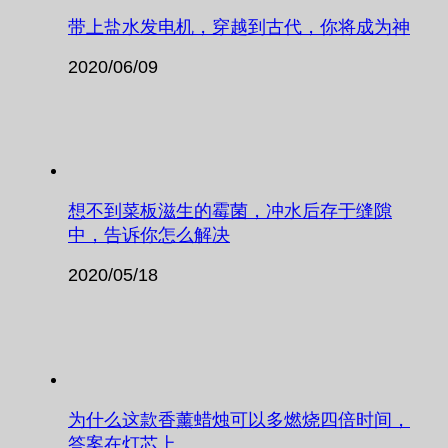
带上盐水发电机，穿越到古代，你将成为神
2020/06/09
想不到菜板滋生的霉菌，冲水后存于缝隙
中，告诉你怎么解决
2020/05/18
为什么这款香薰蜡烛可以多燃烧四倍时间，
答案在灯芯上