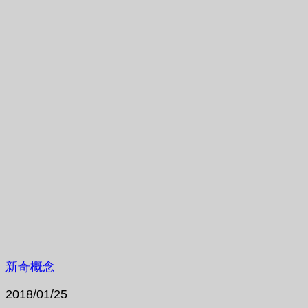
新奇概念
2018/01/25