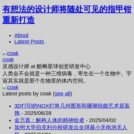
有想法的设计师将随处可见的指甲钳
重新打造
About
Latest Posts
coak
灵感设计师
at
酷蝌星球创意研发中心
人类会不会就是一种三维病毒，寄生在一个生物中。宇
宙其实就是那个生物里的体内空间。
Latest posts by coak
(
see all
)
3D打印的NOX灯将几何图形和珊瑚扭曲艺术居装
饰
- 2025/06/28
金万真：解构人体的精神绘者
- 2025/04/02
加州大学伯克利分校研发出全球最小无电池无人