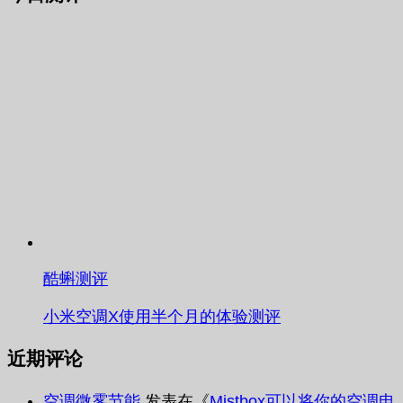
酷蝌测评
小米空调X使用半个月的体验测评
近期评论
空调微雾节能
发表在《
Mistbox可以将你的空调电