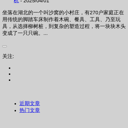
机
- 2025/04/01
坐落在湖北的一个叫沙窝的小村庄，有270户家庭正在
用传统的脚踏车床制作着木碗、餐具、工具、乃至玩
具，从选择柳树桩，到复杂的塑造过程，将一块块木头
变成了一只只碗。...
关注:
近期文章
热门文章