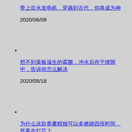
带上盐水发电机，穿越到古代，你将成为神
2020/06/09
想不到菜板滋生的霉菌，冲水后存于缝隙
中，告诉你怎么解决
2020/05/18
为什么这款香薰蜡烛可以多燃烧四倍时间，
答案在灯芯上