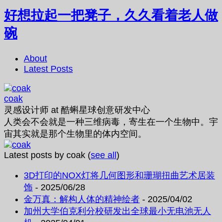
好想拉起一把凳子，久久看着老人做
碗
About
Latest Posts
coak
灵感设计师
at
酷蝌星球创意研发中心
人类会不会就是一种三维病毒，寄生在一个生物中。宇
宙其实就是那个生物里的体内空间。
Latest posts by coak
(
see all
)
3D打印的NOX灯将几何图形和珊瑚扭曲艺术居装
饰
- 2025/06/28
金万真：解构人体的精神绘者
- 2025/04/02
加州大学伯克利分校研发出全球最小无电池无人