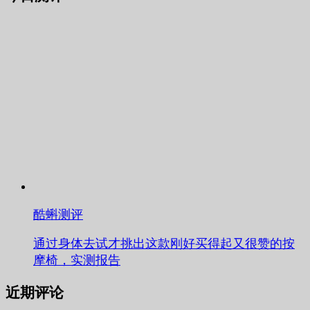
酷蝌测评
通过身体去试才挑出这款刚好买得起又很赞的按
摩椅，实测报告
近期评论