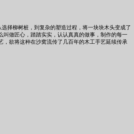
从选择柳树桩，到复杂的塑造过程，将一块块木头变成了
么叫做匠心，踏踏实实，认认真真的做事，制作的每一
艺，欲将这种在沙窝流传了几百年的木工手艺延续传承