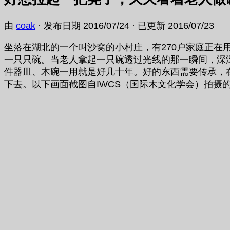
由
coak
· 发布日期
2016/07/24
· 已更新
2016/07/23
坐落在湖北的一个叫沙窝的小村庄，有270户家庭正
一只只碗。当老人拿起一只碗透过光线的那一瞬间，深
件器皿、木碗一用就是好几十年。好的东西需要传承，
下去。以下画面截图自IWCS（国际木文化学会）拍摄